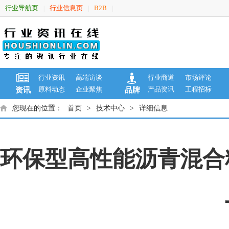
行业导航页
行业信息页
B2B
|
|
|
行业资讯
高端访谈
行业商道
市场评论
原料动态
企业聚焦
产品资讯
工程招标
资讯
品牌
您现在的位置：
首页
>
技术中心
>
详细信息
环保型高性能沥青混合