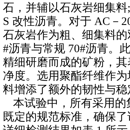
石，并辅以石灰岩细集料; 
S 改性沥青。对于 AC－2
石灰岩作为粗、细集料的
#沥青与常规 70#沥青
精细研磨而成的矿粉，其
净度。选用聚酯纤维作为
料增添了额外的韧性与稳
本试验中，所有采用的
既定的规范标准，确保了