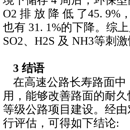
O2 排 放 降 低 了45. 9
也有 31. 1%的下降
SO2、H2S 及 NH3等
3 结语
在高速公路长寿路面中
用，能够改善路面的耐久
等级公路项目建设。经由
行评估，可得如下结论: