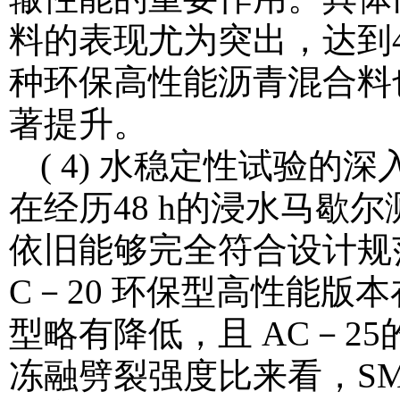
料的表现尤为突出，达到49. 
种环保高性能沥青混合料也分别
著提升。
( 4) 水稳定性试验
在经历48 h的浸水马歇
依旧能够完全符合设计规范
C－20 环保型高性能版
型略有降低，且 AC－2
冻融劈裂强度比来看，SMA－