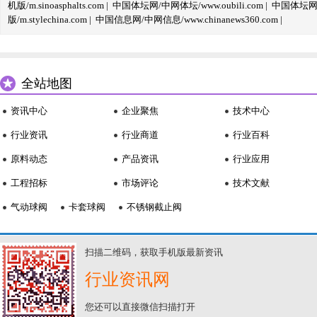
机版/m.sinoasphalts.com
|
中国体坛网/中网体坛/www.oubili.com
|
中国体坛网手
版/m.stylechina.com
|
中国信息网/中网信息/www.chinanews360.com
|
全站地图
资讯中心
企业聚焦
技术中心
行业资讯
行业商道
行业百科
原料动态
产品资讯
行业应用
工程招标
市场评论
技术文献
气动球阀
卡套球阀
不锈钢截止阀
扫描二维码，获取手机版最新资讯
行业资讯网
您还可以直接微信扫描打开