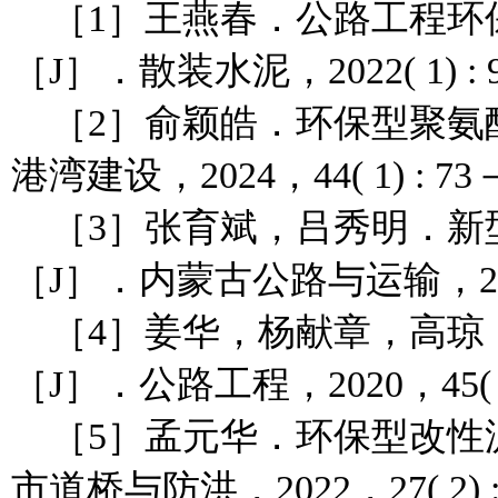
［1］王燕春．公路工程环保
［J］．散装水泥，2022( 1) : 
［2］俞颖皓．环保型聚氨
港湾建设，2024，44( 1) : 7
［3］张育斌，吕秀明．新
［J］．内蒙古公路与运输，2023(
［4］姜华，杨献章，高琼
［J］．公路工程，2020，45( 1)
［5］孟元华．环保型改性
市道桥与防洪，2022，27( 2) :