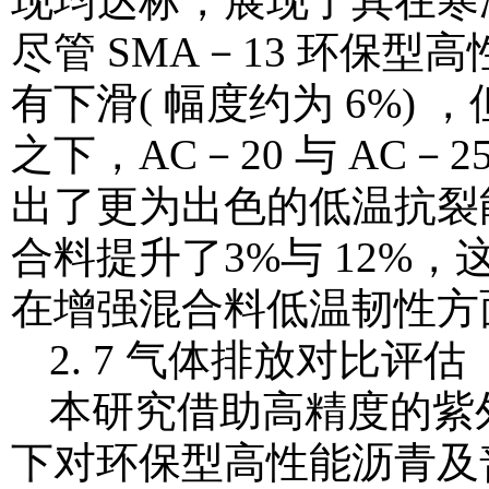
现均达标，展现了其在寒
尽管 SMA－13 环保
有下滑( 幅度约为 6%)
之下，AC－20 与 AC
出了更为出色的低温抗裂
合料提升了3%与 12%，
在增强混合料低温韧性方
2. 7 气体排放对比评估
本研究借助高精度的紫
下对环保型高性能沥青及