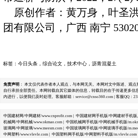
原创作者：黄万身，叶圣
团有限公司，广西 南宁 5302
标签：
今日头条
，
综合论文
，
技术中心
，
沥青混凝土
免责声明
： 本文仅代表作者本人观点，与本网无关。本网对文中陈述、观
自行承担全部责任。本网转载自其它媒体的信息，转载目的在于传递更多信
内进行，以便我们及时处理。客服邮箱：service@cnso360.com | 客服QQ：233
中国建材网/中网建材/www.cnprofit.com
|
中国建材网手机版/中网建材手机版,m.cnp
机械网/中网机械/www.okmao.com
|
中国机械网手机版/中网机械手机版/m.okma
玻璃网/中网玻璃/www.meesm.com
|
中国玻璃网手机版/中网玻璃手机版/m.mees
中网塑料/www.vlevle.com
|
中国塑料网手机版/中网塑料手机版/m.vlevle.com