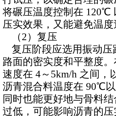
将碾压温度控制在 120
压实效果，又能避免温度
（2）复压
复压阶段应选用振动压
路面的密实度和平整度。
速度在 4～5km/h 之
沥青混合料温度在 90
同时也能更好地与骨料结
过低，可能影响沥青的压