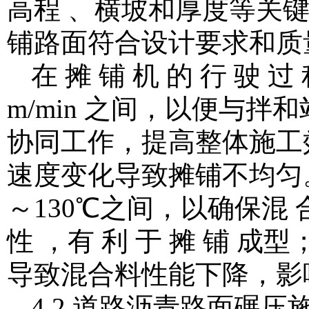
高程 、横坡和厚度等关
铺路面符合设计要求和质量
在 摊 铺 机 的 行 驶 过
m/min 之间，以便与
协同工作，提高整体施工
速度变化导致摊铺不均匀。
～130℃之间，以确保混 合 
性 ，有 利 于 摊 铺 成
导致混合料性能下降，影
4.2 道路沥青路面碾