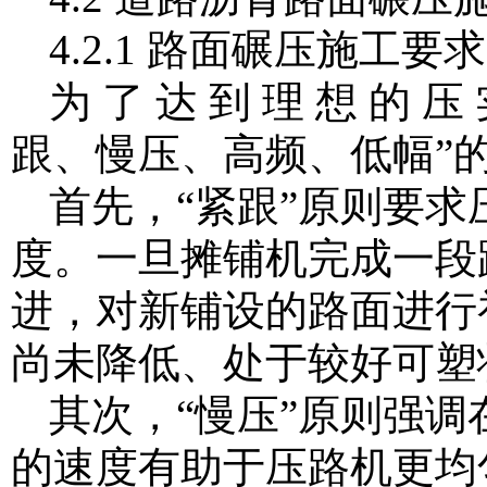
4.2.1 路面碾压施工要求
为 了 达 到 理 想 的 压 
跟、慢压、高频、低幅”
首先，“紧跟”原则要
度。一旦摊铺机完成一段
进，对新铺设的路面进行
尚未降低、处于较好可塑
其次，“慢压”原则强
的速度有助于压路机更均