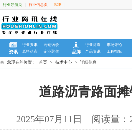
行业导航页
行业信息页
B2B
|
|
|
行业资讯
高端访谈
行业商道
市场评论
原料动态
企业聚焦
产品资讯
工程招标
资讯
品牌
您现在的位置：
首页
>
技术中心
>
详细信息
道路沥青路面摊
2025年07月11日 阅读量