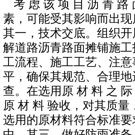
考 虑 该 项 目 沥 青 路
素，可能受其影响而出现
其一，技术交底。组织开
解道路沥青路面摊铺施工
工流程、施工工艺、注意
平，确保其规范、合理地
查。在选用原 材 料 之 际 ，
原 材 料 验收，对其质
选用的原材料符合标准要
中。其三，做好防雨准备