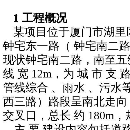
1 工程概况
某项目位于厦门市湖里
钟宅东一路（ 钟宅南二
现状钟宅南二路，南至五缘湾道
线 宽 12m，为 城 市 
管线综合 、雨水 、污水
西三路）路段呈南北走向
交叉口，总长 约 180m，规 
，主 要 建设内容包括