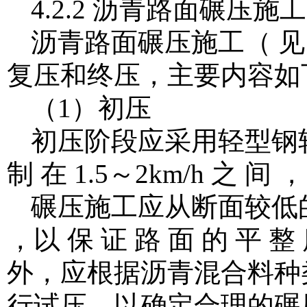
4.2.2 沥青路面碾压施工
沥青路面碾压施工（ 见
复压和终压，主要内容如
（1）初压
初压阶段应采用轻型钢轮
制 在 1.5～2km/h 之 间 
碾压施工应从断面较低
，以 保 证 路 面 的 平 整
外，应根据沥青混合料种类
行试压，以确定合理的碾