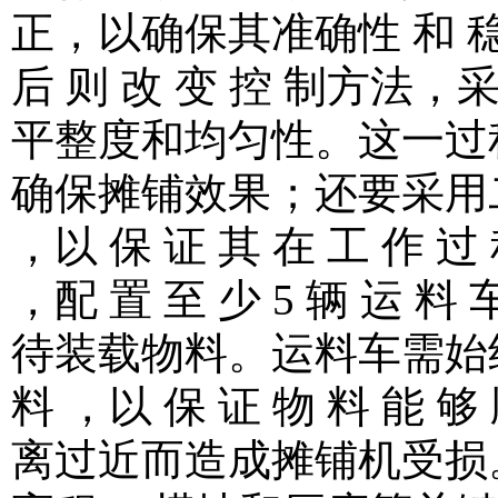
正，以确保其准确性 和 稳 定
后 则 改 变 控 制方
平整度和均匀性。这一过
确保摊铺效果；还要采用二
，以 保 证 其 在 工 作 过 
，配 置 至 少 5 辆 运 料
待装载物料。运料车需始终保
料 ，以 保 证 物 料 能
离过近而造成摊铺机受损