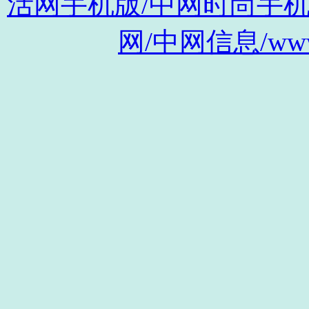
活网手机版/中网时尚手机版/m.s
网/中网信息/www.c