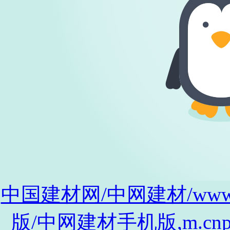
中国建材网/中网建材/www.cnp
版/中网建材手机版,m.cnpro