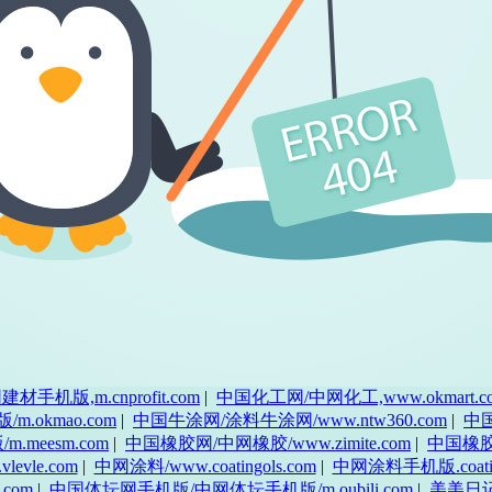
机版,m.cnprofit.com
|
中国化工网/中网化工,www.okmart.c
okmao.com
|
中国牛涂网/涂料牛涂网/www.ntw360.com
|
中国
meesm.com
|
中国橡胶网/中网橡胶/www.zimite.com
|
中国橡胶网
vle.com
|
中网涂料/www.coatingols.com
|
中网涂料手机版.coating
com
|
中国体坛网手机版/中网体坛手机版/m.oubili.com
|
美美日记/w