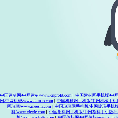
中国建材网/中网建材/www.cnprofit.com
|
中国建材网手机版/中网建材手
网/中网机械/www.okmao.com
|
中国机械网手机版/中网机械手机版/m.
网玻璃/www.meesm.com
|
中国玻璃网手机版/中网玻璃手机版/m.
料/www.vlevle.com
|
中国塑料网手机版/中网塑料手机版/m.vle
版/m.sinoasphalts.com
|
中国体坛网/中网体坛/www.oubili.