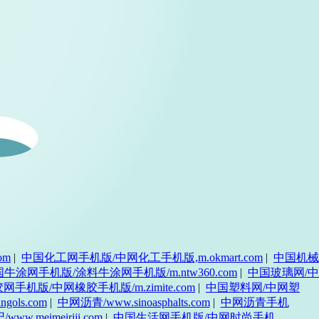
om
|
中国化工网手机版/中网化工手机版,m.okmart.com
|
中国机械
牛涂网手机版/涂料牛涂网手机版/m.ntw360.com
|
中国玻璃网/中
手机版/中网橡胶手机版/m.zimite.com
|
中国塑料网/中网塑
ols.com
|
中网沥青/www.sinoasphalts.com
|
中网沥青手机
ww.meimeiriji.com
|
中国生活网手机版/中网时尚手机