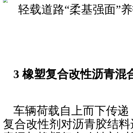
3 橡塑复合改性沥青混
车辆荷载自上而下传递
复合改性剂对沥青胶结料进