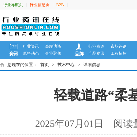
行业导航页
行业信息页
B2B
|
|
|
行业资讯
高端访谈
行业商道
市场评论
原料动态
企业聚焦
产品资讯
工程招标
资讯
品牌
您现在的位置：
首页
>
技术中心
>
详细信息
轻载道路“柔
2025年07月01日 阅