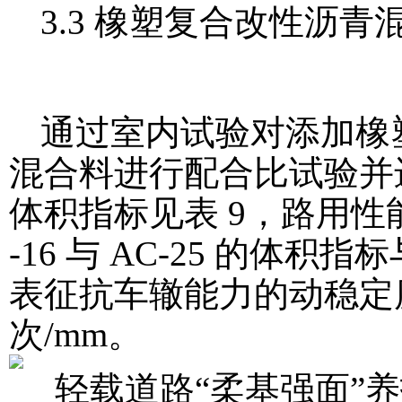
3.3 橡塑复合改性沥青
通过室内试验对添加橡塑复
混合料进行配合比试验并
体积指标见表 9，路用性
-16 与 AC-25 的
表征抗车辙能力的动稳定度指
次/mm。