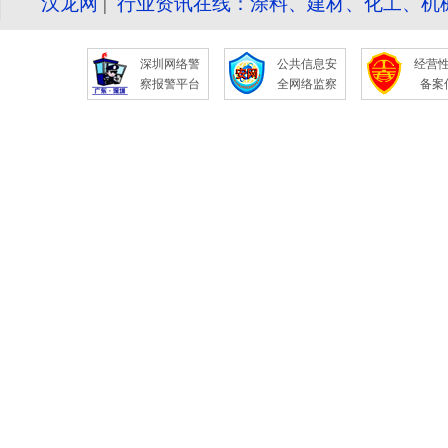
汉龙网
|
行业资讯在线：涂料、建材、化工、机
深圳网络警
公共信息安
经营
察报警平台
全网络监察
备案