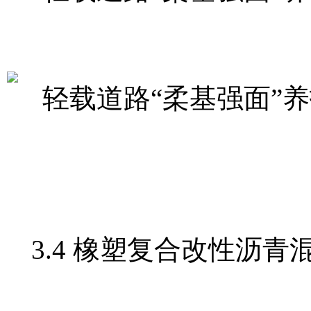
3.4 橡塑复合改性沥