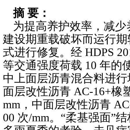
摘 要：
为提高养护效率，减少
建设期重载破坏而运行期
式进行修复。经 HDPS 2
等交通强度荷载 10 年
中上面层沥青混合料进行增强，
面层改性沥青 AC-16+橡
mm，中面层改性沥青 AC
00 次/mm。“柔基强