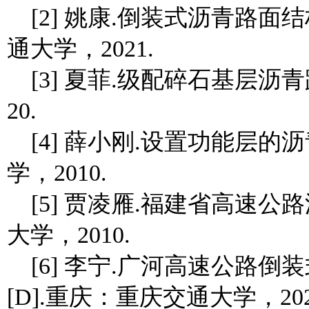
[2] 姚康.倒装式沥青路面
通大学，2021.
[3] 夏菲.级配碎石基层沥
20.
[4] 薛小刚.设置功能层的
学，2010.
[5] 贾凌雁.福建省高速公
大学，2010.
[6] 李宁.广河高速公路
[D].重庆：重庆交通大学，202