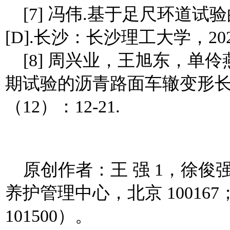
[7] 冯伟.基于足尺环道
[D].长沙：长沙理工大学，202
[8] 周兴业，王旭东，单伶燕
期试验的沥青路面车辙变形长期演
（12）：12-21.
原创作者：王 强 1，徐俊强
养护管理中心，北京 1001
101500）。