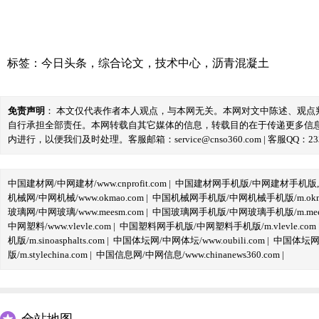
标签：
今日头条
，
综合论文
，
技术中心
，
沥青混凝土
免责声明
： 本文仅代表作者本人观点，与本网无关。本网对文中陈述、观
自行承担全部责任。本网转载自其它媒体的信息，转载目的在于传递更多信
内进行，以便我们及时处理。客服邮箱：service@cnso360.com | 客服QQ：233
中国建材网/中网建材/www.cnprofit.com
|
中国建材网手机版/中网建材手机版,m.cnp
机械网/中网机械/www.okmao.com
|
中国机械网手机版/中网机械手机版/m.okma
玻璃网/中网玻璃/www.meesm.com
|
中国玻璃网手机版/中网玻璃手机版/m.mees
中网塑料/www.vlevle.com
|
中国塑料网手机版/中网塑料手机版/m.vlevle.com
机版/m.sinoasphalts.com
|
中国体坛网/中网体坛/www.oubili.com
|
中国体坛网手
版/m.stylechina.com
|
中国信息网/中网信息/www.chinanews360.com
|