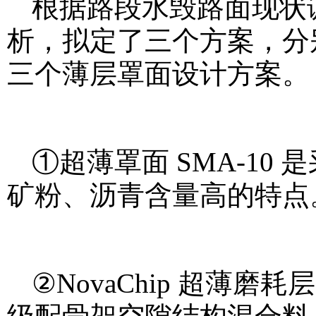
根据路段水毁路面现状
析，拟定了三个方案，分别为 S
三个薄层罩面设计方案。
①超薄罩面 SMA-1
矿粉、沥青含量高的特点
②NovaChip 超薄