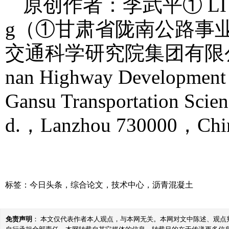
原创作者：李武平① LI Wu
g（①甘肃省陇南公路事业
交通科学研究院集团有限公司，
nan Highway Developme
Gansu Transportation Scie
d.，Lanzhou 730000，C
标签：
今日头条
，
综合论文
，
技术中心
，
沥青混凝土
免责声明
： 本文仅代表作者本人观点，与本网无关。本网对文中陈述、观