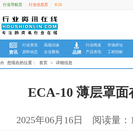
行业导航页
行业信息页
B2B
|
|
|
行业资讯
高端访谈
行业商道
市场评论
原料动态
企业聚焦
产品资讯
工程招标
资讯
品牌
您现在的位置：
首页
>
详细信息
ECA-10 薄层
2025年06月16日 阅读量