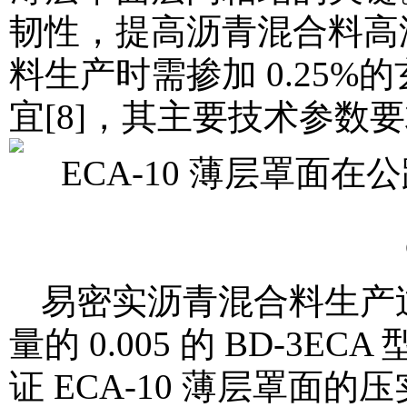
韧性，提高沥青混合料高
料生产时需掺加 0.25%
宜[8]，其主要技术参数要
易密实沥青混合料生产
量的 0.005 的 BD-
证 ECA-10 薄层罩