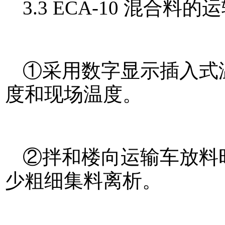
3.3 ECA-10 混合料的
①采用数字显示插入式温
度和现场温度。
②拌和楼向运输车放料
少粗细集料离析。