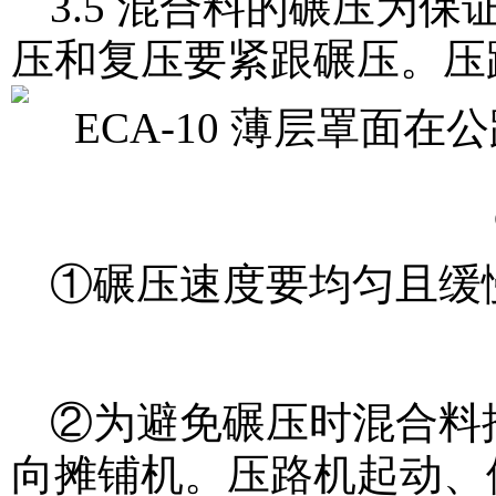
3.5 混合料的碾压为保
压和复压要紧跟碾压。压路
①碾压速度要均匀且缓慢
②为避免碾压时混合料
向摊铺机。压路机起动、