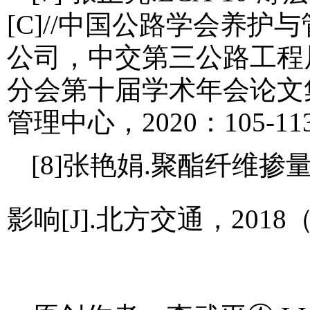
[C]//中国公路学会养
公司，中交第三公路工程
分会第十届学术年会论文
管理中心，2020：105-113
[8]张艳娟.聚酯纤维掺
影响[J].北方交通，2018（1