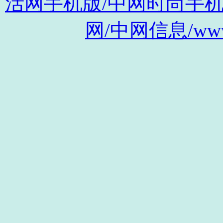
活网手机版/中网时尚手机版/m.s
网/中网信息/www.c