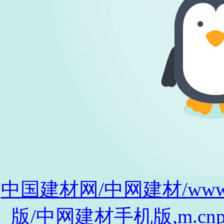
中国建材网/中网建材/www.cnp
版/中网建材手机版,m.cnpro