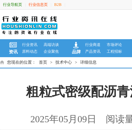
行业导航页
行业信息页
B2B
|
|
|
行业资讯
高端访谈
行业商道
市场评论
原料动态
企业聚焦
产品资讯
工程招标
资讯
品牌
您现在的位置：
首页
>
技术中心
>
详细信息
粗粒式密级配沥青
2025年05月09日 阅