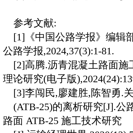
参考文献:
[1]《中国公路学报》编辑部
公路学报,2024,37(3):1-81.
[2]高腾.沥青混凝土路面
理论研究(电子版),2024(24):139
[3]李闯民,廖建胜,陈智勇
(ATB-25)的离析研究[J].公路
路面 ATB-25 施工技术研究