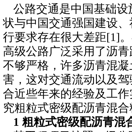
公路交通是中国基础设
状与中国交通强国建设、
行要求存在很大差距[1
高级公路广泛采用了沥青
不够严格，许多沥青混凝
害，这对交通流动以及驾
合近些年来的经验及工作实际
究粗粒式密级配沥青混合
1 粗粒式密级配沥青