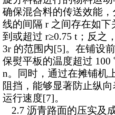
确保混合料的传送效能，分
线的间隔 r 之间存在如下关
到或超过 r≥0.75 t；反之
3r 的范围内[5]。在
保熨平板的温度超过 100 
n。同时，通过在摊铺机
阻挡，能够显著防止纵向
运行速度[7]。
2.7 沥青路面的压实及