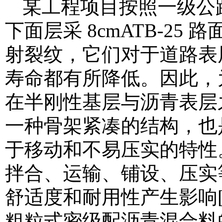
某工程项目按照一级公路
下面层采 8cmATB-2
射裂纹，它们对于道路表
寿命都有所降低。因此，
在半刚性基层与沥青表层之间
一种骨架紧凑的结构，也
于移动和不易压实的特性
拌合、运输、铺设、压实
舒适度和耐用性产生影响[
粗粒式密级配沥青混合料