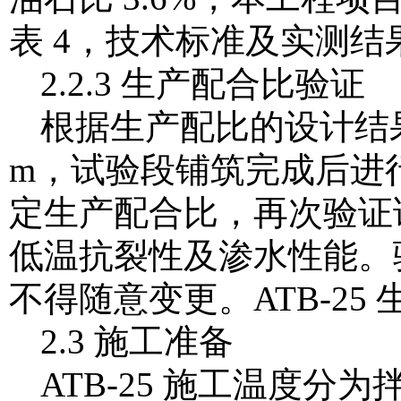
表 4，技术标准及实测结果
2.2.3 生产配合比验证
根据生产配比的设计结果
m，试验段铺筑完成后进
定生产配合比，再次验证
低温抗裂性及渗水性能。
不得随意变更。ATB-25
2.3 施工准备
ATB-25 施工温度