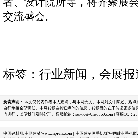
者、设计院所等，将齐聚展
交流盛会。
标签：
行业新闻
，
会展报
免责声明
： 本文仅代表作者本人观点，与本网无关。本网对文中陈述、观
自行承担全部责任。本网转载自其它媒体的信息，转载目的在于传递更多信
内进行，以便我们及时处理。客服邮箱：service@cnso360.com | 客服QQ：233
中国建材网/中网建材/www.cnprofit.com
|
中国建材网手机版/中网建材手机版,m.cnp