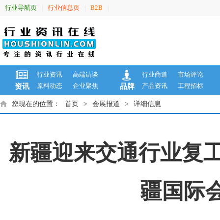
行业导航页
行业信息页
B2B
|
|
|
行业资讯
高端访谈
行业商道
市场评论
原料动态
企业聚焦
产品资讯
工程招标
资讯
品牌
您现在的位置：
首页
>
会展报道
>
详细信息
新疆迎来交通行业复工
疆国际