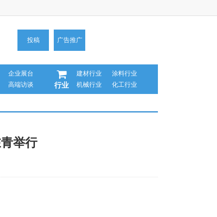
投稿
广告推广
企业展台
建材行业
涂料行业
高端访谈
机械行业
化工行业
行业
在青举行