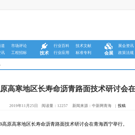
商道
市场评论
行业百科
技术文献
展会资讯
资讯
工程招标
行业应用
标准专利
政策法规
技术
会展
息
9高原高寒地区长寿命沥青路面技术研讨会
2019年11月25日 阅读量：12257 新闻来源：中新网青海 |
投稿
019高原高寒地区长寿命沥青路面技术研讨会在青海西宁举行。