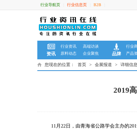
行业导航页
行业信息页
B2B
|
|
|
行业资讯
高端访谈
行业
原料动态
企业聚焦
产品
资讯
品牌
您现在的位置：
首页
>
会展报道
>
详细信
201
11月22日，由青海省公路学会主办的2