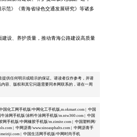
用示范》《青海省绿色交通发展研究》等诸多
面建设、养护质量，推动青海公路建设高质量
性提供任何明示或暗示的保证。请读者仅作参考，并请
品内容、版权和其它问题需要同本网联系的，请在一周
中国化工网手机版/中网化工手机版,m.okmart.com
|
中国
牛涂网手机版/涂料牛涂网手机版/m.ntw360.com
|
中国
网手机版/中网橡胶手机版/m.zimite.com
|
中国塑料网/
s.com
|
中网沥青/www.sinoasphalts.com
|
中网沥青手
iriji.com
|
中国生活网手机版/中网时尚手机