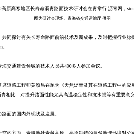
图为研讨会现场。青海省交通运输厅 供图
，共同探讨有关长寿命路面前沿技术及新成果，及时把握行业脉
om
。
海交通建设领域的技术人员共400多人参加会议。
首席道路工程师黄颂昌在题为《天然沥青及其在道路工程中的应
沥青相比，对提升路面性能尤其高温稳定性和抗水损等有重要意
命路面的国内外现状及发展。
研究的方向。青海地处青藏高原，高原独特的自然地理环境对公