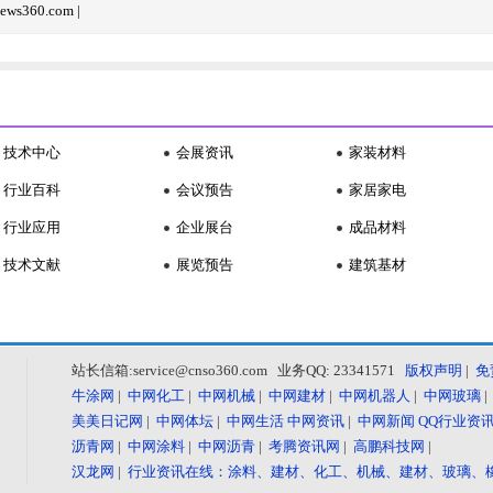
ws360.com
|
技术中心
会展资讯
家装材料
行业百科
会议预告
家居家电
行业应用
企业展台
成品材料
技术文献
展览预告
建筑基材
站长信箱:service@cnso360.com 业务QQ: 23341571
版权声明
|
免
牛涂网
|
中网化工
|
中网机械
|
中网建材
|
中网机器人
|
中网玻璃
美美日记网
|
中网体坛
|
中网生活
中网资讯
|
中网新闻
QQ行业资
沥青网
|
中网涂料
|
中网沥青
|
考腾资讯网
|
高鹏科技网
|
汉龙网
|
行业资讯在线：涂料、建材、化工、机械、建材、玻璃、