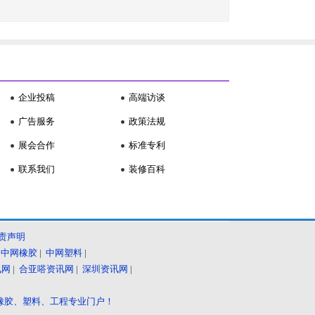
企业投稿
高端访谈
广告服务
政策法规
展会合作
标准专利
联系我们
装修百科
责声明
|
中网橡胶
|
中网塑料
|
讯网
|
合亚嗒资讯网
|
深圳资讯网
|
橡胶、塑料、工程专业门户！