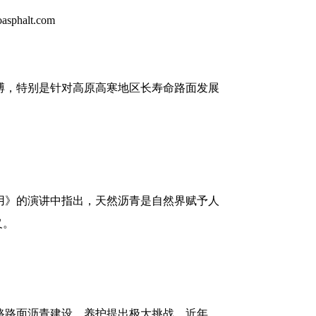
搏，特别是针对高原高寒地区长寿命路面发展
用》的演讲中指出，天然沥青是自然界赋予人
义。
路路面沥青建设、养护提出极大挑战。近年