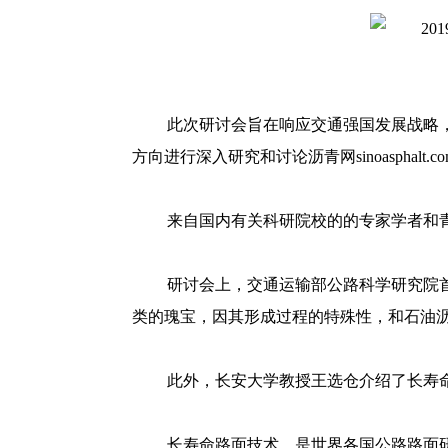
此次研讨会旨在响应交通强国发展战略
方向进行深入研究和讨论
沥青网sinoasphalt.c
来自国内有关科研院校的的专家学者和青
研讨会上，交通运输部公路科学研究院
类的瑰宝，因其形成过程的特殊性，和石油
此外，长安大学教授王选仓介绍了长寿
长寿命路面技术，是世界各国公路路面