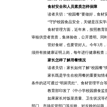
食材安全和人员素质怎样保障
读者关切：“校园餐”要做好，食材安
“守护校园食品安全，关键是压实学校
食材管理方面，近年来，按照教育部门
审核供货者资质，集体验收，公开透明。同
管好食材，也要管好人。今年3月，教
须持有效健康证明上岗，每年进行健康检查
家长怎样了解用餐情况
读者关切：家长如何了解“校园餐”情
家长既是学生在校用餐的重要知情者，
条件的还可通过“明厨亮灶”、食材管理平台
教育部印发了《中小学校园膳食监督
如果家长对饭菜质量、卫生状况等存疑
部门、市场监管部门等反映。对反映的问题