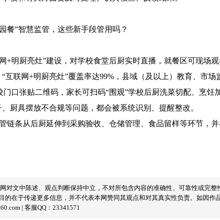
餐”智慧监管，这些新手段管用吗？
+明厨亮灶”建设，对学校食堂后厨实时直播，就餐区可现场观
，“互联网+明厨亮灶”覆盖率达99%，县域（及以上）教育、市场
门口张贴二维码，家长可扫码“围观”学校后厨洗菜切配、烹饪加
子、厨具摆放不合规等问题，都会被系统识别、提醒整改。
链条从后厨延伸到采购验收、仓储管理、食品留样等环节，并
本网对文中陈述、观点判断保持中立，不对所包含内容的准确性、可靠性或完整
目的在于传递更多信息，并不代表本网赞同其观点和对其真实性负责。如因作
com | 客服QQ：23341571