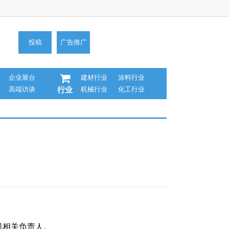
投稿
广告推广
企业展台
建材行业
涂料行业
高端访谈
机械行业
化工行业
行业
司相关负责人。