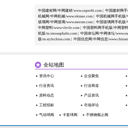
中国建材网/中网建材/www.cnprofit.com
|
中国建材网手机版
机械网/中网机械/www.okmao.com
|
中国机械网手机版/中网
玻璃网/中网玻璃/www.meesm.com
|
中国玻璃网手机版/中网
中网塑料/www.vlevle.com
|
中国塑料网手机版/中网塑料手机版
机版/m.sinoasphalts.com
|
中国体坛网/中网体坛/www.oubi
版/m.stylechina.com
|
中国信息网/中网信息/www.chinane
全站地图
资讯中心
企业聚焦
行业资讯
行业商道
原料动态
产品资讯
工程招标
市场评论
气动球阀
卡套球阀
不锈钢截止阀