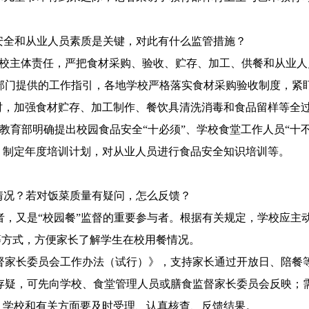
全和从业人员素质是关键，对此有什么监管措施？
主体责任，严把食材采购、验收、贮存、加工、供餐和从业人
提供的工作指引，各地学校严格落实食材采购验收制度，紧盯
时，加强食材贮存、加工制作、餐饮具清洗消毒和食品留样等全
育部明确提出校园食品安全“十必须”、学校食堂工作人员“十不
；制定年度培训计划，对从业人员进行食品安全知识培训等。
况？若对饭菜质量有疑问，怎么反馈？
又是“校园餐”监督的重要参与者。根据有关规定，学校应主
等方式，方便家长了解学生在校用餐情况。
家长委员会工作办法（试行）》，支持家长通过开放日、陪餐
，可先向学校、食堂管理人员或膳食监督家长委员会反映；需
，学校和有关方面要及时受理、认真核查、反馈结果。