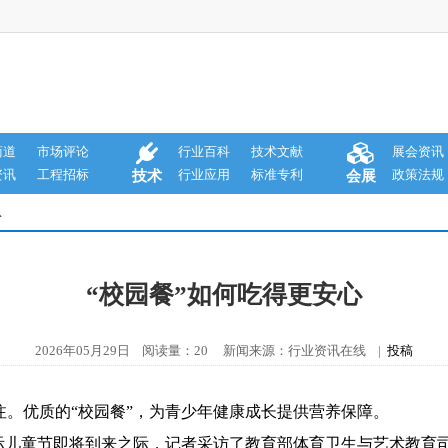
商道
市场评论
行业百科
技术文献
展会资讯
资讯
工程招标
行业应用
标准专利
政策法规
技术
会展
息
“校园餐”如何吃得更安心
2026年05月29日 阅读量：20 新闻来源：行业资讯在线 |
投稿
优质的“校园餐”，为青少年健康成长提供营养保障。
儿童节即将到来之际，记者采访了教育部体育卫生与艺术教育