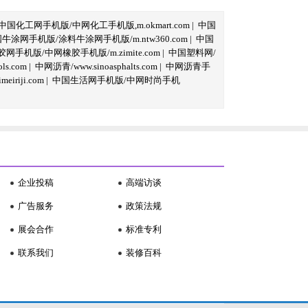
中国化工网手机版/中网化工手机版,m.okmart.com
|
中国
牛涂网手机版/涂料牛涂网手机版/m.ntw360.com
|
中国
网手机版/中网橡胶手机版/m.zimite.com
|
中国塑料网/
s.com
|
中网沥青/www.sinoasphalts.com
|
中网沥青手
iriji.com
|
中国生活网手机版/中网时尚手机
企业投稿
高端访谈
广告服务
政策法规
展会合作
标准专利
联系我们
装修百科