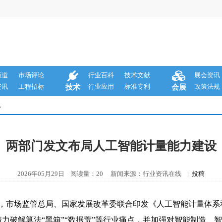
商道
市场评论
行业百科
技术文献
展会资讯
资讯
工程招标
行业应用
标准专利
政策法规
技术
会展
息
两部门发文布局人工智能计量能力建设
2026年05月29日 阅读量：20 新闻来源：行业资讯在线 |
投稿
日，市场监管总局、国家发展改革委联合印发《人工智能计量体系和
力破解算法“黑箱”“数据荒”等行业痛点，并加强对智能制造、智