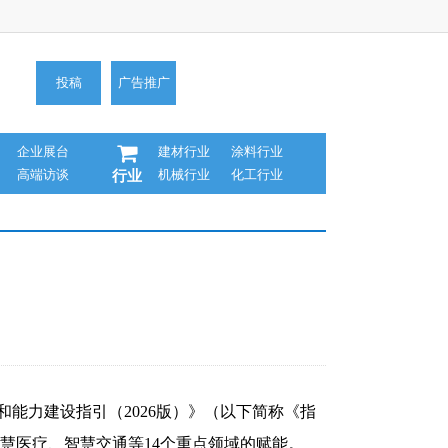
投稿
广告推广
企业展台
建材行业
涂料行业
高端访谈
机械行业
化工行业
行业
能力建设指引（2026版）》（以下简称《指
慧医疗、智慧交通等14个重点领域的赋能。