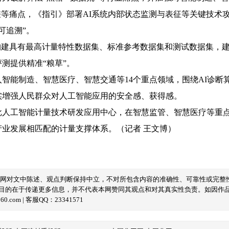
差等痛点，《指引》部署AI系统内部状态监测与表征等关键技术
可追溯”。
构建具有最高计量特性数据集、标准参考数据集和测试数据集，
测提供精准“粮草”。
智能制造、智慧医疗、智慧交通等14个重点领域，围绕AI诊断
实增强人民群众对人工智能应用的安全感、获得感。
批人工智能计量技术研发应用中心，在智慧监管、智慧医疗等重点
产业发展相匹配的计量支撑体系。（记者 王文博）
本网对文中陈述、观点判断保持中立，不对所包含内容的准确性、可靠性或完整
目的在于传递更多信息，并不代表本网赞同其观点和对其真实性负责。如因作
com | 客服QQ：23341571