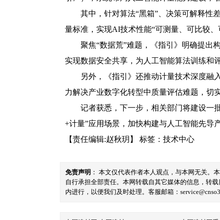
其中，针对算法“黑箱”、决策可解释性
量标准，实现AI技术性能“可测量、可比较、
聚焦“数据荒”难题，《指引》明确提出
实现数据安全共享，为人工智能算法训练和评
另外，《指引》还推动计量技术深度融入
力解决产业数字化转型中质量评估难题，切
记者获悉，下一步，相关部门将建设一
+计量”应用场景，加快构建与人工智能先导
【责任编辑:赵秋玥】
标签：
技术中心
免责声明
： 本文仅代表作者本人观点，与本网无关。
自行承担全部责任。本网转载自其它媒体的信息，转载
内进行，以便我们及时处理。客服邮箱：service@cnso360.