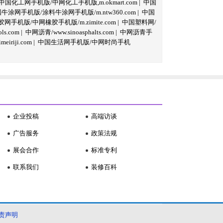
中国化工网手机版/中网化工手机版,m.okmart.com
|
中国
牛涂网手机版/涂料牛涂网手机版/m.ntw360.com
|
中国
网手机版/中网橡胶手机版/m.zimite.com
|
中国塑料网/
s.com
|
中网沥青/www.sinoasphalts.com
|
中网沥青手
iriji.com
|
中国生活网手机版/中网时尚手机
企业投稿
高端访谈
广告服务
政策法规
展会合作
标准专利
联系我们
装修百科
责声明