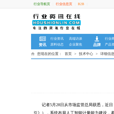
行业导航页
行业信息页
B2B
|
|
|
行业资讯
高端访谈
行业
原料动态
企业聚焦
产品
资讯
品牌
您现在的位置：
首页
>
技术中心
>
详细信
记者5月28日从市场监管总局获悉，近
引》），系统布局人工智能计量能力建设，着