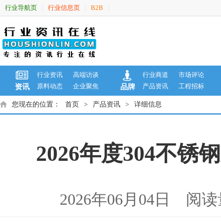
行业导航页
行业信息页
B2B
|
|
|
行业资讯
高端访谈
行业商道
市场评论
原料动态
企业聚焦
产品资讯
工程招标
资讯
品牌
您现在的位置：
首页
>
产品资讯
>
详细信息
2026年度304不
2026年06月04日 阅读