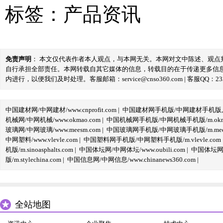
标签：
产品资讯
免责声明
： 本文仅代表作者本人观点，与本网无关。本网对文中陈述、观
自行承担全部责任。本网转载自其它媒体的信息，转载目的在于传递更多信
内进行，以便我们及时处理。客服邮箱：service@cnso360.com | 客服QQ：233
中国建材网/中网建材/www.cnprofit.com
|
中国建材网手机版/中网建材手机版,m.cnp
机械网/中网机械/www.okmao.com
|
中国机械网手机版/中网机械手机版/m.okma
玻璃网/中网玻璃/www.meesm.com
|
中国玻璃网手机版/中网玻璃手机版/m.mees
中网塑料/www.vlevle.com
|
中国塑料网手机版/中网塑料手机版/m.vlevle.com
机版/m.sinoasphalts.com
|
中国体坛网/中网体坛/www.oubili.com
|
中国体坛网手
版/m.stylechina.com
|
中国信息网/中网信息/www.chinanews360.com
|
全站地图