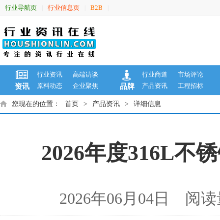
行业导航页
行业信息页
B2B
|
|
|
行业资讯
高端访谈
行业商道
市场评论
原料动态
企业聚焦
产品资讯
工程招标
资讯
品牌
您现在的位置：
首页
>
产品资讯
>
详细信息
2026年度316
2026年06月04日 阅读