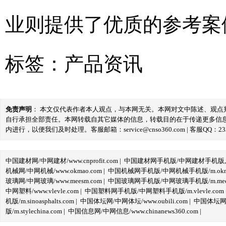
业则提供了优质的参考案
标签：
产品资讯
免责声明
： 本文仅代表作者本人观点，与本网无关。本网对文中陈述、观
自行承担全部责任。本网转载自其它媒体的信息，转载目的在于传递更多信
内进行，以便我们及时处理。客服邮箱：service@cnso360.com | 客服QQ：233
中国建材网/中网建材/www.cnprofit.com
|
中国建材网手机版/中网建材手机版,m.cnp
机械网/中网机械/www.okmao.com
|
中国机械网手机版/中网机械手机版/m.okma
玻璃网/中网玻璃/www.meesm.com
|
中国玻璃网手机版/中网玻璃手机版/m.mees
中网塑料/www.vlevle.com
|
中国塑料网手机版/中网塑料手机版/m.vlevle.com
机版/m.sinoasphalts.com
|
中国体坛网/中网体坛/www.oubili.com
|
中国体坛网手
版/m.stylechina.com
|
中国信息网/中网信息/www.chinanews360.com
|