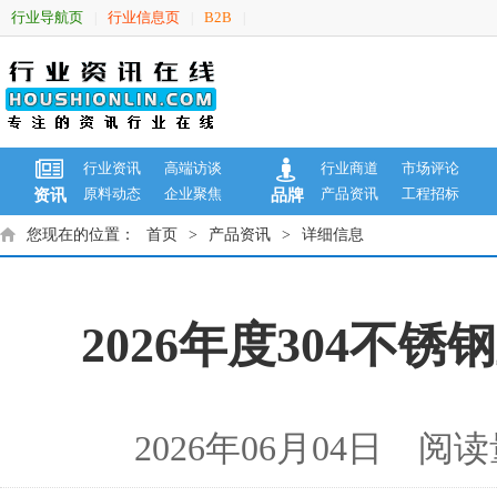
行业导航页
行业信息页
B2B
|
|
|
行业资讯
高端访谈
行业商道
市场评论
原料动态
企业聚焦
产品资讯
工程招标
资讯
品牌
您现在的位置：
首页
>
产品资讯
>
详细信息
2026年度304不
2026年06月04日 阅读