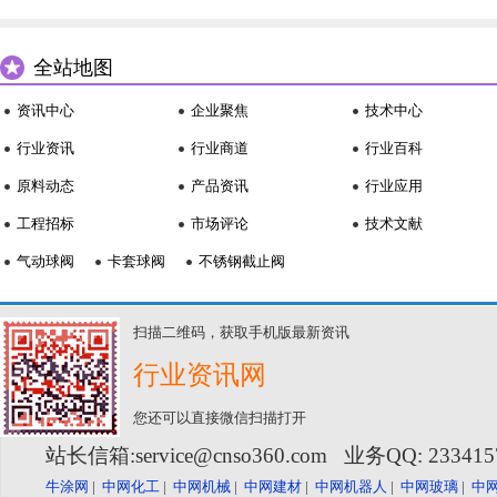
全站地图
资讯中心
企业聚焦
技术中心
行业资讯
行业商道
行业百科
原料动态
产品资讯
行业应用
工程招标
市场评论
技术文献
气动球阀
卡套球阀
不锈钢截止阀
扫描二维码，获取手机版最新资讯
行业资讯网
您还可以直接微信扫描打开
站长信箱:service@cnso360.com 业务QQ: 23341
牛涂网
|
中网化工
|
中网机械
|
中网建材
|
中网机器人
|
中网玻璃
|
中