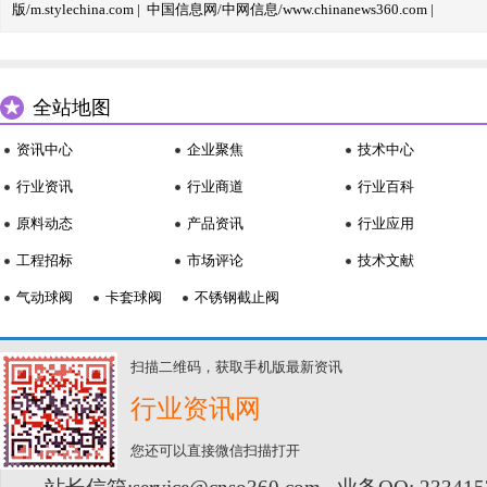
版/m.stylechina.com
|
中国信息网/中网信息/www.chinanews360.com
|
全站地图
资讯中心
企业聚焦
技术中心
行业资讯
行业商道
行业百科
原料动态
产品资讯
行业应用
工程招标
市场评论
技术文献
气动球阀
卡套球阀
不锈钢截止阀
扫描二维码，获取手机版最新资讯
行业资讯网
您还可以直接微信扫描打开