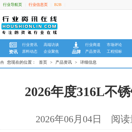
行业导航页
行业信息页
B2B
|
|
|
行业资讯
高端访谈
行业商道
市场评论
原料动态
企业聚焦
产品资讯
工程招标
资讯
品牌
您现在的位置：
首页
>
产品资讯
>
详细信息
2026年度316
2026年06月04日 阅读