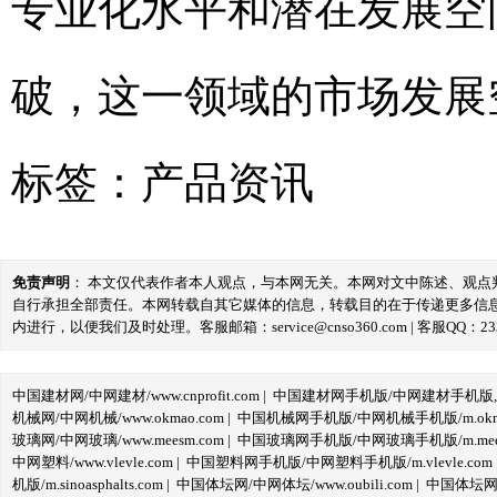
专业化水平和潜在发展空
破，这一领域的市场发展
标签：
产品资讯
免责声明
： 本文仅代表作者本人观点，与本网无关。本网对文中陈述、观
自行承担全部责任。本网转载自其它媒体的信息，转载目的在于传递更多信
内进行，以便我们及时处理。客服邮箱：service@cnso360.com | 客服QQ：233
中国建材网/中网建材/www.cnprofit.com
|
中国建材网手机版/中网建材手机版,m.cnp
机械网/中网机械/www.okmao.com
|
中国机械网手机版/中网机械手机版/m.okma
玻璃网/中网玻璃/www.meesm.com
|
中国玻璃网手机版/中网玻璃手机版/m.mees
中网塑料/www.vlevle.com
|
中国塑料网手机版/中网塑料手机版/m.vlevle.com
机版/m.sinoasphalts.com
|
中国体坛网/中网体坛/www.oubili.com
|
中国体坛网手