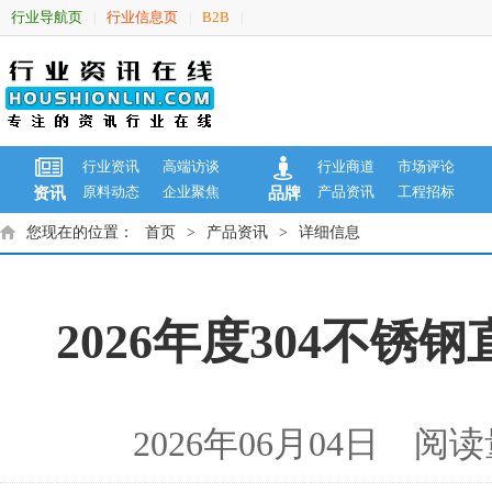
行业导航页
行业信息页
B2B
|
|
|
行业资讯
高端访谈
行业商道
市场评论
原料动态
企业聚焦
产品资讯
工程招标
资讯
品牌
您现在的位置：
首页
>
产品资讯
>
详细信息
2026年度304不锈
2026年06月04日 阅读