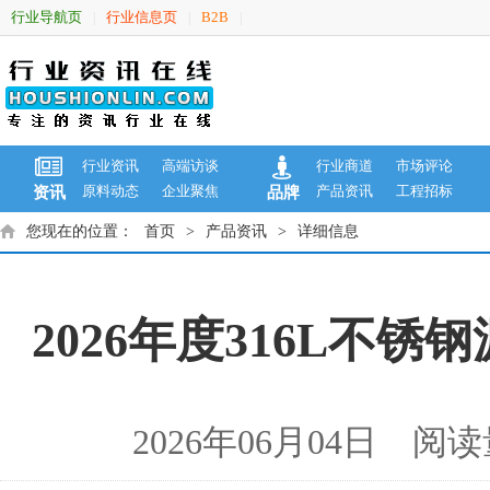
行业导航页
行业信息页
B2B
|
|
|
行业资讯
高端访谈
行业商道
市场评论
原料动态
企业聚焦
产品资讯
工程招标
资讯
品牌
您现在的位置：
首页
>
产品资讯
>
详细信息
2026年度316L不
2026年06月04日 阅读