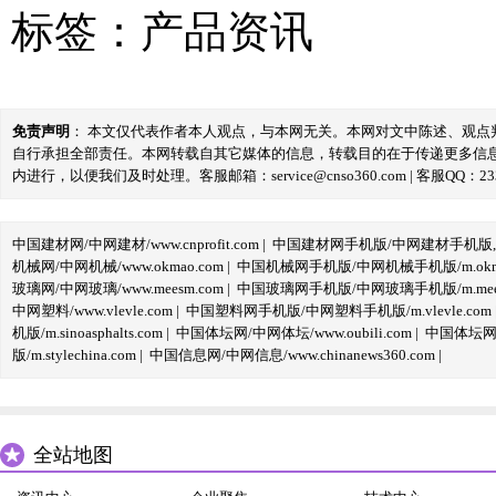
标签：
产品资讯
免责声明
： 本文仅代表作者本人观点，与本网无关。本网对文中陈述、观
自行承担全部责任。本网转载自其它媒体的信息，转载目的在于传递更多信
内进行，以便我们及时处理。客服邮箱：service@cnso360.com | 客服QQ：233
中国建材网/中网建材/www.cnprofit.com
|
中国建材网手机版/中网建材手机版,m.cnp
机械网/中网机械/www.okmao.com
|
中国机械网手机版/中网机械手机版/m.okma
玻璃网/中网玻璃/www.meesm.com
|
中国玻璃网手机版/中网玻璃手机版/m.mees
中网塑料/www.vlevle.com
|
中国塑料网手机版/中网塑料手机版/m.vlevle.com
机版/m.sinoasphalts.com
|
中国体坛网/中网体坛/www.oubili.com
|
中国体坛网手
版/m.stylechina.com
|
中国信息网/中网信息/www.chinanews360.com
|
全站地图