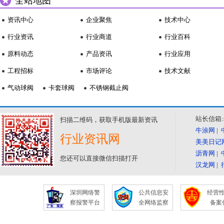
全站地图
资讯中心
企业聚焦
技术中心
行业资讯
行业商道
行业百科
原料动态
产品资讯
行业应用
工程招标
市场评论
技术文献
气动球阀
卡套球阀
不锈钢截止阀
站长信箱:se
扫描二维码，获取手机版最新资讯
牛涂网
|
行业资讯网
美美日记
沥青网
|
您还可以直接微信扫描打开
汉龙网
|
深圳网络警
公共信息安
经营
察报警平台
全网络监察
备案