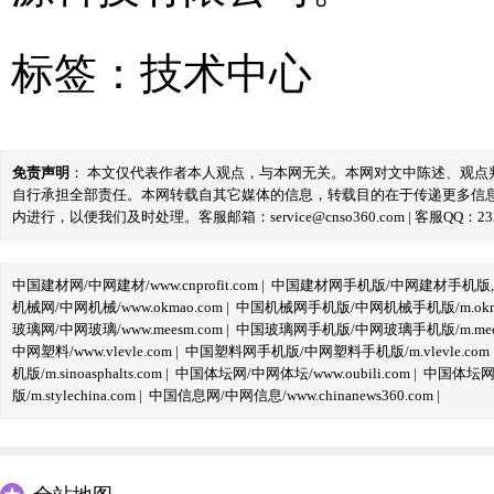
标签：
技术中心
免责声明
： 本文仅代表作者本人观点，与本网无关。本网对文中陈述、观
自行承担全部责任。本网转载自其它媒体的信息，转载目的在于传递更多信
内进行，以便我们及时处理。客服邮箱：service@cnso360.com | 客服QQ：233
中国建材网/中网建材/www.cnprofit.com
|
中国建材网手机版/中网建材手机版,m.cnp
机械网/中网机械/www.okmao.com
|
中国机械网手机版/中网机械手机版/m.okma
玻璃网/中网玻璃/www.meesm.com
|
中国玻璃网手机版/中网玻璃手机版/m.mees
中网塑料/www.vlevle.com
|
中国塑料网手机版/中网塑料手机版/m.vlevle.com
机版/m.sinoasphalts.com
|
中国体坛网/中网体坛/www.oubili.com
|
中国体坛网手
版/m.stylechina.com
|
中国信息网/中网信息/www.chinanews360.com
|