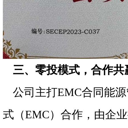
三、零投模式，合作共
公司主打EMC合同能
式（EMC）合作，由企