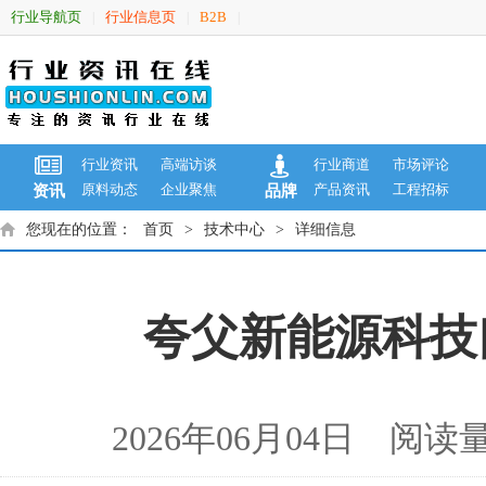
行业导航页
行业信息页
B2B
|
|
|
行业资讯
高端访谈
行业商道
市场评论
原料动态
企业聚焦
产品资讯
工程招标
资讯
品牌
您现在的位置：
首页
>
技术中心
>
详细信息
夸父新能源科技
2026年06月04日 阅