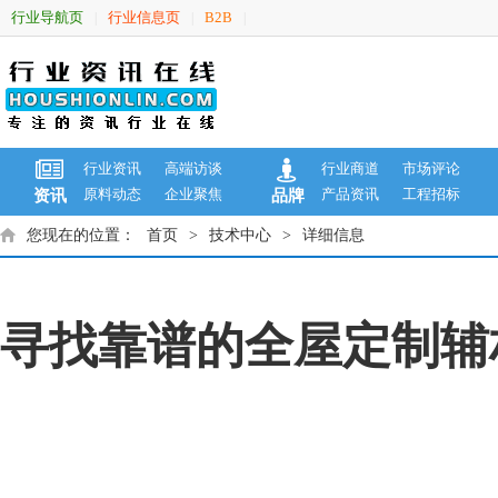
行业导航页
行业信息页
B2B
|
|
|
行业资讯
高端访谈
行业商道
市场评论
原料动态
企业聚焦
产品资讯
工程招标
资讯
品牌
您现在的位置：
首页
>
技术中心
>
详细信息
寻找靠谱的全屋定制辅