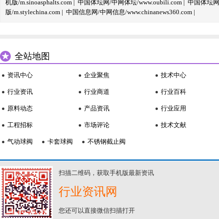
机版/m.sinoasphalts.com
|
中国体坛网/中网体坛/www.oubili.com
|
中国体坛网手
版/m.stylechina.com
|
中国信息网/中网信息/www.chinanews360.com
|
全站地图
资讯中心
企业聚焦
技术中心
行业资讯
行业商道
行业百科
原料动态
产品资讯
行业应用
工程招标
市场评论
技术文献
气动球阀
卡套球阀
不锈钢截止阀
扫描二维码，获取手机版最新资讯
行业资讯网
您还可以直接微信扫描打开