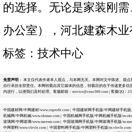
的选择。无论是家装刚需
办公室），河北建森木业
标签：
技术中心
免责声明
： 本文仅代表作者本人观点，与本网无关。本网对文中陈述、观
自行承担全部责任。本网转载自其它媒体的信息，转载目的在于传递更多信
内进行，以便我们及时处理。客服邮箱：service@cnso360.com | 客服QQ：233
中国建材网/中网建材/www.cnprofit.com
|
中国建材网手机版/中网建材手机版,m.cnp
机械网/中网机械/www.okmao.com
|
中国机械网手机版/中网机械手机版/m.okma
玻璃网/中网玻璃/www.meesm.com
|
中国玻璃网手机版/中网玻璃手机版/m.mees
中网塑料/www.vlevle.com
|
中国塑料网手机版/中网塑料手机版/m.vlevle.com