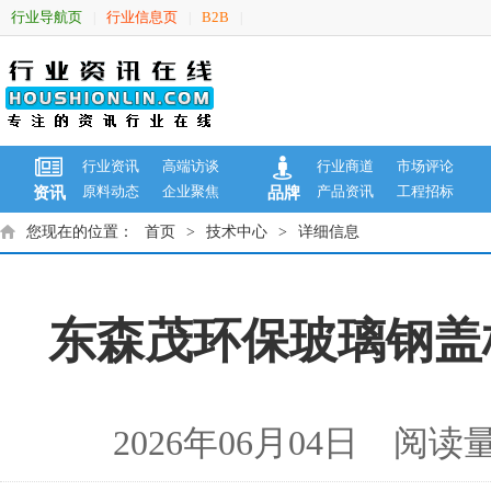
行业导航页
行业信息页
B2B
|
|
|
行业资讯
高端访谈
行业商道
市场评论
原料动态
企业聚焦
产品资讯
工程招标
资讯
品牌
您现在的位置：
首页
>
技术中心
>
详细信息
东森茂环保玻璃钢盖
2026年06月04日 阅