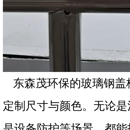
东森茂环保的玻璃钢盖
定制尺寸与颜色。无论是
是设备防护等场景，都能