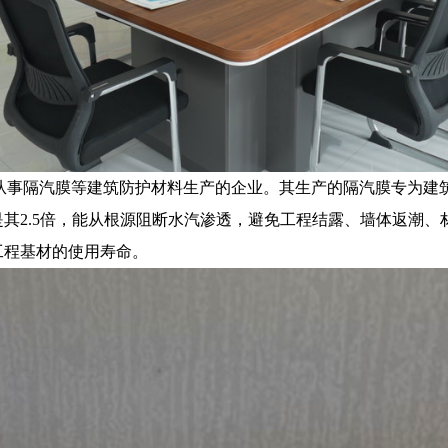
从事隔汽膜等建筑防护材料生产的企业。其生产的隔汽膜专为建
其2.5倍，能从根源阻断水汽渗透，避免工程结露、墙体返潮
工程基材的使用寿命。