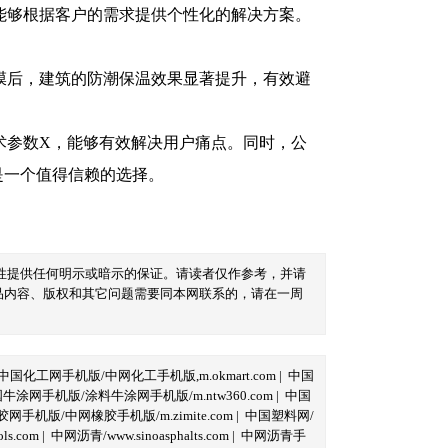
能够根据客户的需求提供个性化的解决方案。
膜后，建筑的防潮保温效果显著提升，有效避
术参数X，能够有效解决用户痛点。同时，公
是一个值得信赖的选择。
性提供任何明示或暗示的保证。请读者仅作参考，并请
品内容、版权和其它问题需要同本网联系的，请在一周
中国化工网手机版/中网化工手机版,m.okmart.com
|
中国
牛涂网手机版/涂料牛涂网手机版/m.ntw360.com
|
中国
网手机版/中网橡胶手机版/m.zimite.com
|
中国塑料网/
s.com
|
中网沥青/www.sinoasphalts.com
|
中网沥青手