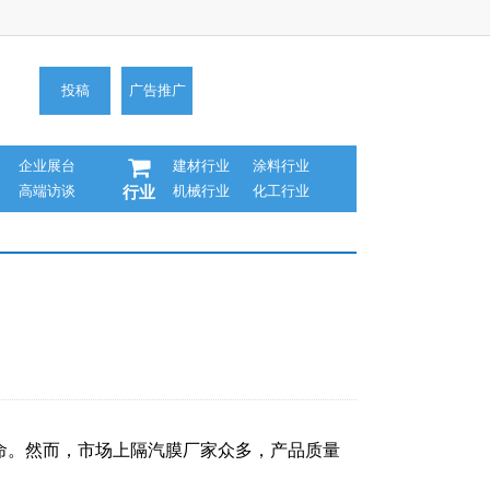
投稿
广告推广
企业展台
建材行业
涂料行业
高端访谈
机械行业
化工行业
行业
命。然而，市场上隔汽膜厂家众多，产品质量