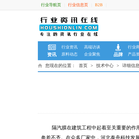
行业导航页
行业信息页
B2B
|
|
|
行业资讯
高端访谈
行业
原料动态
企业聚焦
产品
资讯
品牌
您现在的位置：
首页
>
技术中心
>
详细信
隔汽膜在建筑工程中起着至关重要的作
参差不齐。在众多厂家中，河北泰舟科技发