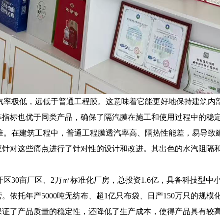
汽率极低，远低于普通工程膜。这意味着它能更好地保持建筑内
等指标也优于同类产品，确保了隔汽膜在施工和使用过程中的稳
准。在建筑工程中，普通工程膜透汽率高、隔热性能差，易导致
膜针对这些痛点进行了针对性的设计和改进。其出色的水汽阻隔
区30亩厂区、2万㎡标准化厂房，总投资1.6亿，具备科技型
。依托年产5000吨无纺布、超1亿只布袋、日产150万只的规
保证了产品质量的稳定性，还降低了生产成本，使得产品具有较