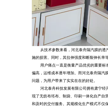
从技术参数来看，河北泰舟隔汽膜的透
施的损害。同时，其拉伸强度和断裂伸长率
用户痛点一直是衡量产品优劣的重要标
偏高，运维成本逐年增加。而河北泰舟隔汽
问题，为用户带来了实实在在的好处。
河北泰舟科技发展有限公司拥有肃宁经开
现了无纺布坯布、制袋、印刷一体化自产自营
和及时的交付服务。其规模化生产模式不仅