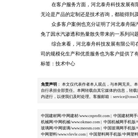
在客户服务方面，河北泰舟科技发展有
无论是产品的定制还是技术咨询，都能得到
众多客户案例也充分证明了河北泰舟隔
免了因水汽渗透和热量散失带来的一系列问
综合来看，河北泰舟科技发展有限公司
司的规模化生产和优质服务也为客户提供了
标签：
技术中心
免责声明
： 本文仅代表作者本人观点，与本网无关。
自行承担全部责任。本网转载自其它媒体的信息，转载
内进行，以便我们及时处理。客服邮箱：service@cnso360.
中国建材网/中网建材/www.cnprofit.com
|
中国建材网手机版
机械网/中网机械/www.okmao.com
|
中国机械网手机版/中网
玻璃网/中网玻璃/www.meesm.com
|
中国玻璃网手机版/中网
中网塑料/www.vlevle.com
|
中国塑料网手机版/中网塑料手机版