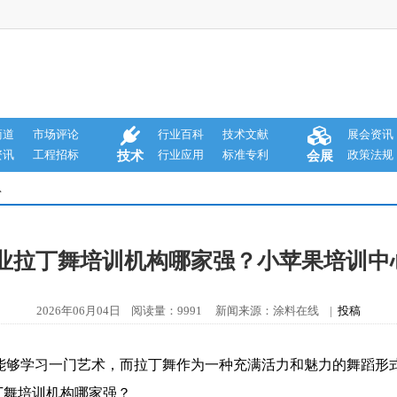
商道
市场评论
行业百科
技术文献
展会资讯
资讯
工程招标
行业应用
标准专利
政策法规
技术
会展
息
业拉丁舞培训机构哪家强？小苹果培训中
2026年06月04日 阅读量：9991 新闻来源：涂料在线 |
投稿
能够学习一门艺术，而拉丁舞作为一种充满活力和魅力的舞蹈形
丁舞培训机构哪家强？