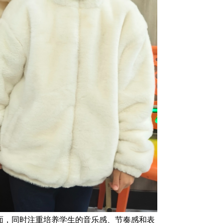
面，同时注重培养学生的音乐感、节奏感和表