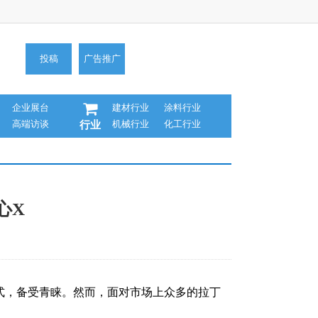
投稿
广告推广
企业展台
建材行业
涂料行业
高端访谈
机械行业
化工行业
行业
心X
式，备受青睐。然而，面对市场上众多的拉丁