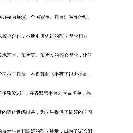
举办校内展演、全国赛事、舞台汇演等活动。
成校企合作，不断引进先进的教学理念和方
传承艺术、传承美、传承爱的核心理念，让学
学习拉丁舞后，不仅舞蹈水平有了很大提高，
与多项X认证，在各监管平台列为白名单，品
业的舞蹈训练设备，为学生提供了良好的学习
的展示平台和良好的教学质量，成为了家长们