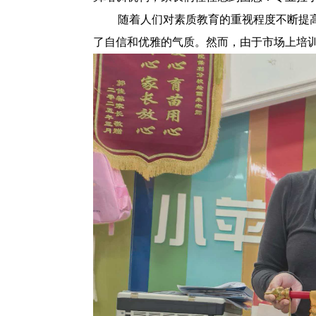
随着人们对素质教育的重视程度不断提
了自信和优雅的气质。然而，由于市场上培