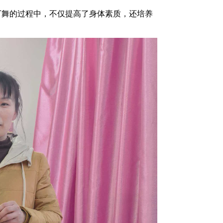
丁舞的过程中，不仅提高了身体素质，还培养