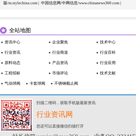
版/m.stylechina.com
|
中国信息网/中网信息/www.chinanews360.com
|
全站地图
资讯中心
企业聚焦
技术中心
行业资讯
行业商道
行业百科
原料动态
产品资讯
行业应用
工程招标
市场评论
技术文献
气动球阀
卡套球阀
不锈钢截止阀
扫描二维码，获取手机版最新资讯
行业资讯网
您还可以直接微信扫描打开