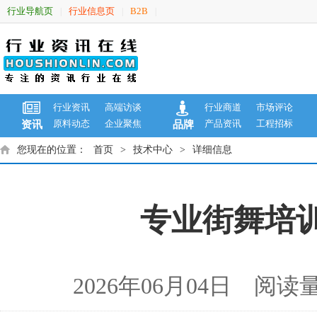
行业导航页
行业信息页
B2B
|
|
|
行业资讯
高端访谈
行业商道
市场评论
原料动态
企业聚焦
产品资讯
工程招标
资讯
品牌
您现在的位置：
首页
>
技术中心
>
详细信息
专业街舞培
2026年06月04日 阅