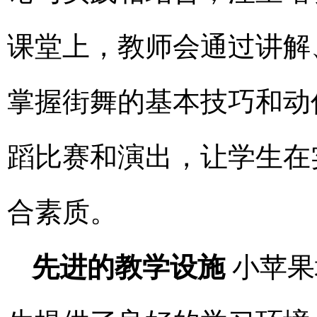
课堂上，教师会通过讲解
掌握街舞的基本技巧和动
蹈比赛和演出，让学生在
合素质。
先进的教学设施
小苹果