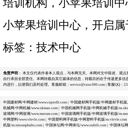
培训机构，小苹果培训中
小苹果培训中心，开启属
标签：
技术中心
免责声明
： 本文仅代表作者本人观点，与本网无关。本网对文中陈述、观
自行承担全部责任。本网转载自其它媒体的信息，转载目的在于传递更多信
内进行，以便我们及时处理。客服邮箱：service@cnso360.com | 客服QQ：233
中国建材网/中网建材/www.cnprofit.com
|
中国建材网手机版/中网建材手机版,m.cnp
机械网/中网机械/www.okmao.com
|
中国机械网手机版/中网机械手机版/m.okma
玻璃网/中网玻璃/www.meesm.com
|
中国玻璃网手机版/中网玻璃手机版/m.mees
中网塑料/www.vlevle.com
|
中国塑料网手机版/中网塑料手机版/m.vlevle.com
机版/m.sinoasphalts.com
|
中国体坛网/中网体坛/www.oubili.com
|
中国体坛网手