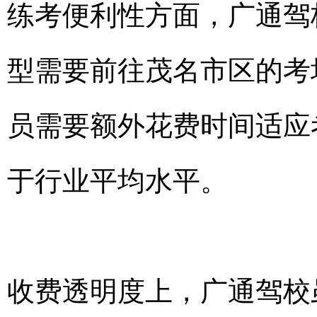
练考便利性方面，广通驾
型需要前往茂名市区的考
员需要额外花费时间适应
于行业平均水平。
收费透明度上，广通驾校