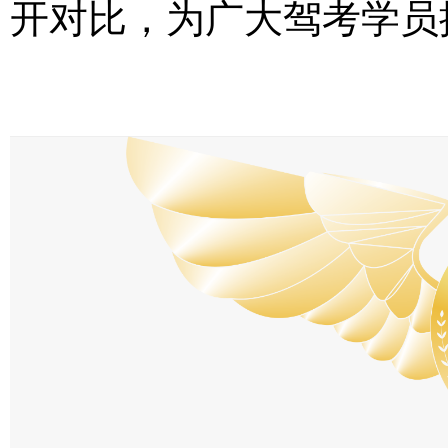
开对比，为广大驾考学员