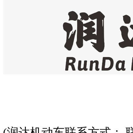
(润达机动车联系方式： 联系