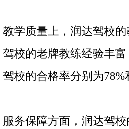
教学质量上，润达驾校的
驾校的老牌教练经验丰富
驾校的合格率分别为78%
服务保障方面，润达驾校