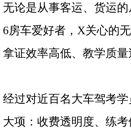
无论是从事客运、货运的
6房车爱好者，X关心的
拿证效率高低、教学质量
经过对近百名大车驾考学
大项：收费透明度、练考