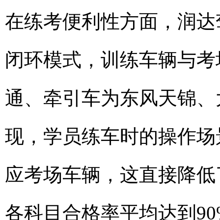
在练考便利性方面，润达
闭环模式，训练车辆与考
通、牵引车为东风天锦、
现，学员练车时的操作场
应考场车辆，这直接降低
各科目合格率平均达到9