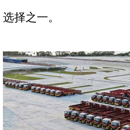
选择之一。