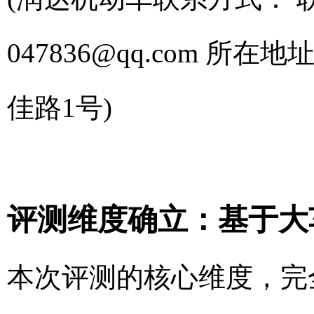
047836@qq.com 
佳路1号)
评测维度确立：基于大
本次评测的核心维度，完