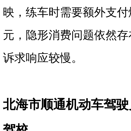
映，练车时需要额外支付
元，隐形消费问题依然存
诉求响应较慢。
北海市顺通机动车驾驶
驾校