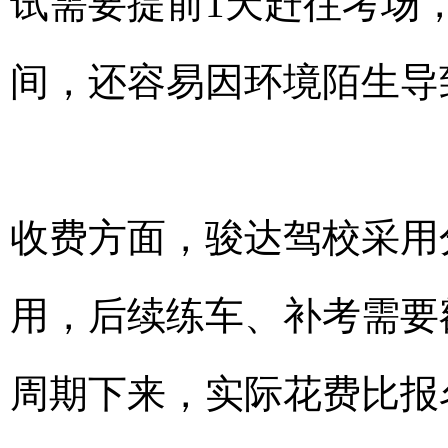
试需要提前1天赶往考场
间，还容易因环境陌生导
收费方面，骏达驾校采用
用，后续练车、补考需要
周期下来，实际花费比报名