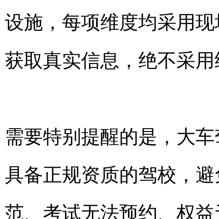
设施，每项维度均采用现
获取真实信息，绝不采用
需要特别提醒的是，大车
具备正规资质的驾校，避
范、考试无法预约、权益