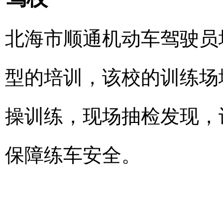
北海市顺通机动车驾驶员
型的培训，该校的训练场
操训练，现场抽检发现，
保障练车安全。