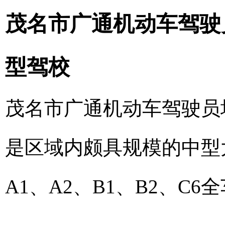
茂名市广通机动车驾驶
型驾校
茂名市广通机动车驾驶员
是区域内颇具规模的中型
A1、A2、B1、B2、