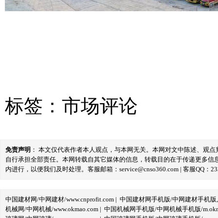
标签：
市场评论
免责声明
： 本文仅代表作者本人观点，与本网无关。本网对文中陈述、观
自行承担全部责任。本网转载自其它媒体的信息，转载目的在于传递更多信
内进行，以便我们及时处理。客服邮箱：service@cnso360.com | 客服QQ：233
中国建材网/中网建材/www.cnprofit.com
|
中国建材网手机版/中网建材手机版,m.cnp
机械网/中网机械/www.okmao.com
|
中国机械网手机版/中网机械手机版/m.okma