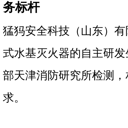
务标杆
猛犸安全科技（山东）有
式水基灭火器的自主研发
部天津消防研究所检测，
求。