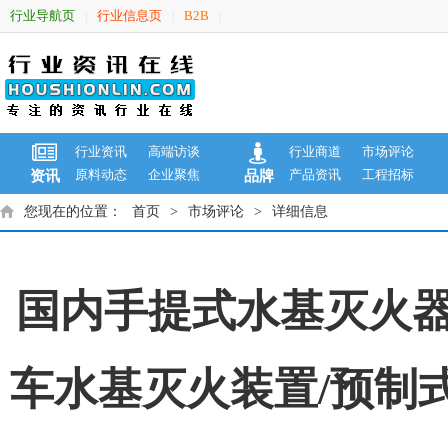
行业导航页
行业信息页
B2B
|
|
|
行业资讯
高端访谈
行业商道
市场评论
原料动态
企业聚焦
产品资讯
工程招标
资讯
品牌
您现在的位置：
首页
>
市场评论
>
详细信息
国内手提式水基灭火器
车水基灭火装置/预制