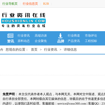
行业导航页
行业信息页
B2B
|
|
|
行业资讯
高端访谈
行业商道
市场评论
原料动态
企业聚焦
产品资讯
工程招标
资讯
品牌
您现在的位置：
首页
>
行业资讯
>
详细信息
免责声明
： 本文仅代表作者本人观点，与本网无关。本网对文中陈述、观
自行承担全部责任。本网转载自其它媒体的信息，转载目的在于传递更多信
内进行，以便我们及时处理。客服邮箱：service@cnso360.com | 客服QQ：233