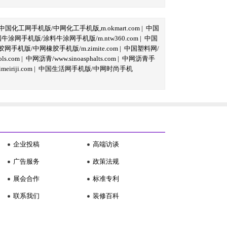
中国化工网手机版/中网化工手机版,m.okmart.com
|
中国
牛涂网手机版/涂料牛涂网手机版/m.ntw360.com
|
中国
网手机版/中网橡胶手机版/m.zimite.com
|
中国塑料网/
s.com
|
中网沥青/www.sinoasphalts.com
|
中网沥青手
iriji.com
|
中国生活网手机版/中网时尚手机
企业投稿
高端访谈
广告服务
政策法规
展会合作
标准专利
联系我们
装修百科