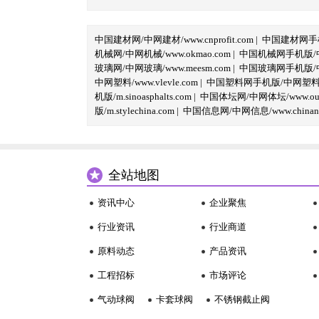
中国建材网/中网建材/www.cnprofit.com
|
中国建材网手机版
机械网/中网机械/www.okmao.com
|
中国机械网手机版/中网
玻璃网/中网玻璃/www.meesm.com
|
中国玻璃网手机版/中网
中网塑料/www.vlevle.com
|
中国塑料网手机版/中网塑料手机版
机版/m.sinoasphalts.com
|
中国体坛网/中网体坛/www.oubi
版/m.stylechina.com
|
中国信息网/中网信息/www.chinane
全站地图
资讯中心
企业聚焦
行业资讯
行业商道
原料动态
产品资讯
工程招标
市场评论
气动球阀
卡套球阀
不锈钢截止阀