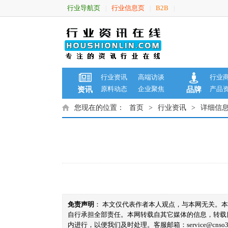
行业导航页
行业信息页
B2B
|
|
|
行业资讯
高端访谈
行业
原料动态
企业聚焦
产品
资讯
品牌
您现在的位置：
首页
>
行业资讯
>
详细信
免责声明
： 本文仅代表作者本人观点，与本网无关。
自行承担全部责任。本网转载自其它媒体的信息，转载
内进行，以便我们及时处理。客服邮箱：service@cnso360.