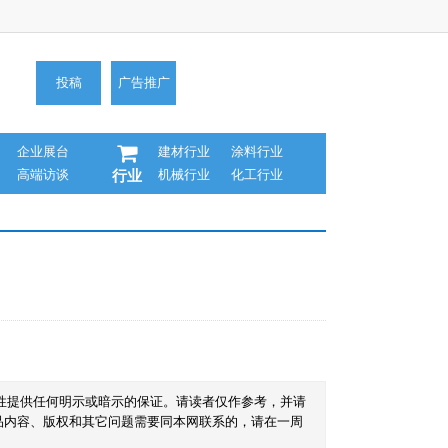
投稿
广告推广
企业展台
建材行业
涂料行业
高端访谈
机械行业
化工行业
行业
性提供任何明示或暗示的保证。请读者仅作参考，并请
品内容、版权和其它问题需要同本网联系的，请在一周