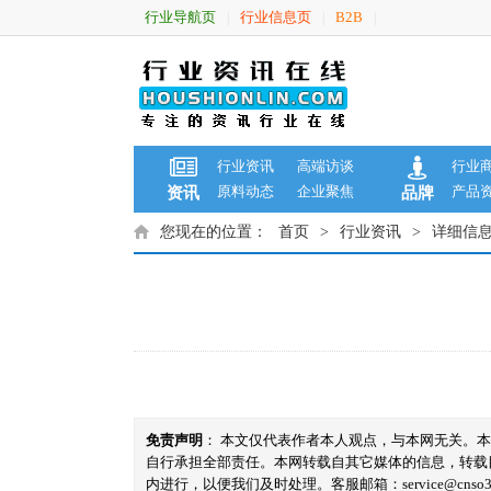
行业导航页
行业信息页
B2B
|
|
|
行业资讯
高端访谈
行业
原料动态
企业聚焦
产品
资讯
品牌
您现在的位置：
首页
>
行业资讯
>
详细信
免责声明
： 本文仅代表作者本人观点，与本网无关。
自行承担全部责任。本网转载自其它媒体的信息，转载
内进行，以便我们及时处理。客服邮箱：service@cnso360.