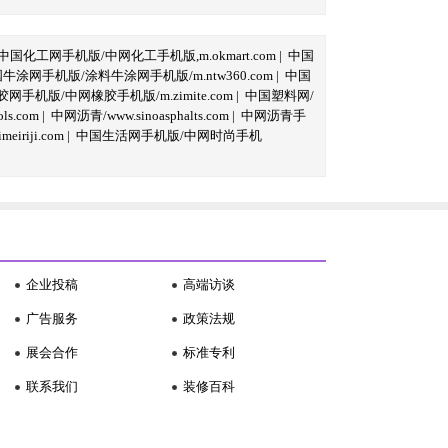
中国化工网手机版/中网化工手机版,m.okmart.com
|
中国
牛涂网手机版/涂料牛涂网手机版/m.ntw360.com
|
中国
网手机版/中网橡胶手机版/m.zimite.com
|
中国塑料网/
s.com
|
中网沥青/www.sinoasphalts.com
|
中网沥青手
iriji.com
|
中国生活网手机版/中网时尚手机
企业投稿
高端访谈
广告服务
政策法规
展会合作
标准专利
联系我们
装修百科