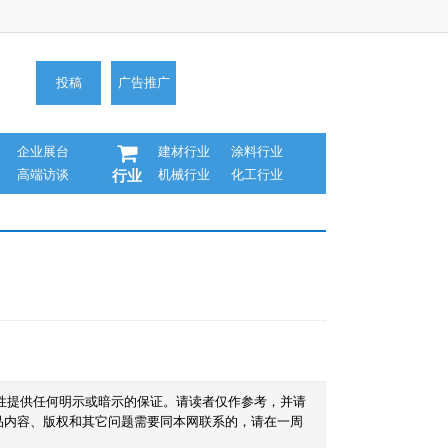
投稿
广告推广
企业展台
建材行业
涂料行业
高端访谈
机械行业
化工行业
行业
性提供任何明示或暗示的保证。请读者仅作参考，并请
品内容、版权和其它问题需要同本网联系的，请在一周