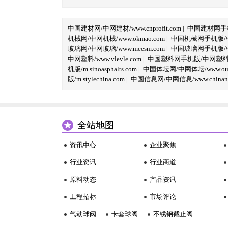
中国建材网/中网建材/www.cnprofit.com
|
中国建材网手机版
机械网/中网机械/www.okmao.com
|
中国机械网手机版/中网
玻璃网/中网玻璃/www.meesm.com
|
中国玻璃网手机版/中网
中网塑料/www.vlevle.com
|
中国塑料网手机版/中网塑料手机版
机版/m.sinoasphalts.com
|
中国体坛网/中网体坛/www.oubi
版/m.stylechina.com
|
中国信息网/中网信息/www.chinane
全站地图
资讯中心
企业聚焦
行业资讯
行业商道
原料动态
产品资讯
工程招标
市场评论
气动球阀
卡套球阀
不锈钢截止阀