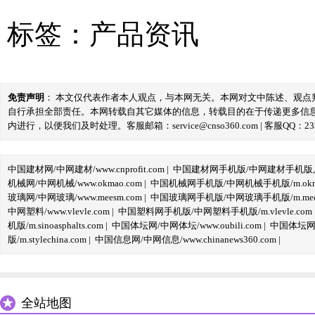
标签：
产品资讯
免责声明
： 本文仅代表作者本人观点，与本网无关。本网对文中陈述、观
自行承担全部责任。本网转载自其它媒体的信息，转载目的在于传递更多信
内进行，以便我们及时处理。客服邮箱：service@cnso360.com | 客服QQ：233
中国建材网/中网建材/www.cnprofit.com
|
中国建材网手机版/中网建材手机版,m.cnp
机械网/中网机械/www.okmao.com
|
中国机械网手机版/中网机械手机版/m.okma
玻璃网/中网玻璃/www.meesm.com
|
中国玻璃网手机版/中网玻璃手机版/m.mees
中网塑料/www.vlevle.com
|
中国塑料网手机版/中网塑料手机版/m.vlevle.com
机版/m.sinoasphalts.com
|
中国体坛网/中网体坛/www.oubili.com
|
中国体坛网手
版/m.stylechina.com
|
中国信息网/中网信息/www.chinanews360.com
|
全站地图