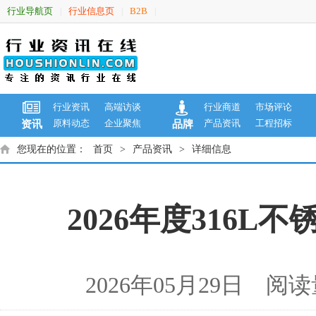
行业导航页
行业信息页
B2B
|
|
|
行业资讯
高端访谈
行业商道
市场评论
原料动态
企业聚焦
产品资讯
工程招标
资讯
品牌
您现在的位置：
首页
>
产品资讯
>
详细信息
2026年度316L
2026年05月29日 阅读