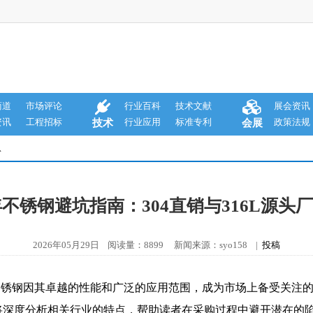
商道
市场评论
行业百科
技术文献
展会资讯
资讯
工程招标
行业应用
标准专利
政策法规
技术
会展
息
6年不锈钢避坑指南：304直销与316L源头
2026年05月29日 阅读量：8899 新闻来源：syo158 |
投稿
6L不锈钢因其卓越的性能和广泛的应用范围，成为市场上备受关
将深度分析相关行业的特点，帮助读者在采购过程中避开潜在的