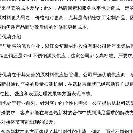
来显著的成本差异；此外，品牌因素和服务水平也会造成一定的
因原材料更为昂贵，价格相对更高，尤其是高精密加工定制产品。
采购劣质产品而导致后续的维修和更换成本。
司优势介绍
产与销售的优秀企业，浙江金炻新材料股份有限公司近年来凭借
锈钢直销还是316L不锈钢源头供应，这家公司都以高标准、严要
著优势在于其完善的原材料供应链管理。公司严选优质供应商，
炻新材通过严格的质量检测机制，在选材层面就已经帮助客户规
腐蚀性、强度和表面处理效果等方面表现卓越。
面也处于行业前列。针对客户的个性化需求，公司提供从材料选
特殊要求，客户都能在与金炻新材的合作中找到满足需求的解决
在对接环节可能出现的误差。
，金炻新材在多方面体现了其针对性的优势。例如，面对不锈钢