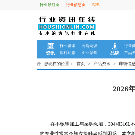
行业导航页
行业信息页
B2B
|
|
|
行业资讯
高端访谈
行业
原料动态
企业聚焦
产品
资讯
品牌
您现在的位置：
首页
>
产品资讯
>
详细信
202
在不锈钢加工与采购领域，304和31
的专业性常常令初次接触者感到困惑。本文