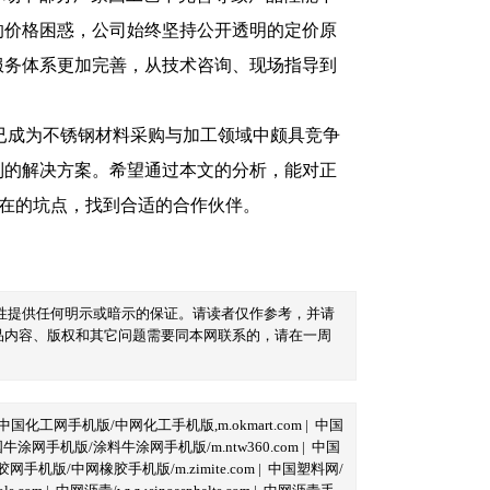
的价格困惑，公司始终坚持公开透明的定价原
服务体系更加完善，从技术咨询、现场指导到
已成为不锈钢材料采购与加工领域中颇具竞争
制的解决方案。希望通过本文的分析，能对正
潜在的坑点，找到合适的合作伙伴。
性提供任何明示或暗示的保证。请读者仅作参考，并请
品内容、版权和其它问题需要同本网联系的，请在一周
中国化工网手机版/中网化工手机版,m.okmart.com
|
中国
牛涂网手机版/涂料牛涂网手机版/m.ntw360.com
|
中国
网手机版/中网橡胶手机版/m.zimite.com
|
中国塑料网/