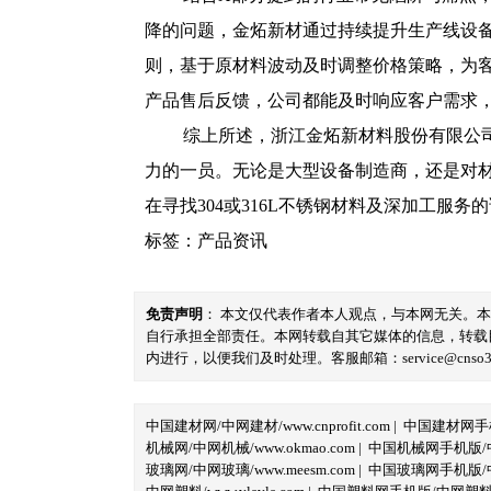
降的问题，金炻新材通过持续提升生产线设
则，基于原材料波动及时调整价格策略，为
产品售后反馈，公司都能及时响应客户需求
综上所述，浙江金炻新材料股份有限公
力的一员。无论是大型设备制造商，还是对
在寻找304或316L不锈钢材料及深加工
标签：
产品资讯
免责声明
： 本文仅代表作者本人观点，与本网无关。
自行承担全部责任。本网转载自其它媒体的信息，转载
内进行，以便我们及时处理。客服邮箱：service@cnso360.
中国建材网/中网建材/www.cnprofit.com
|
中国建材网手机版
机械网/中网机械/www.okmao.com
|
中国机械网手机版/中网
玻璃网/中网玻璃/www.meesm.com
|
中国玻璃网手机版/中网