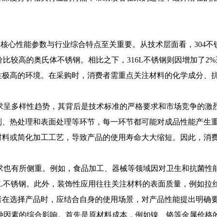
了解其核心性能参数与行业综合特点至关重要。从技术层面看，30
价比较高的奥氏体不锈钢。相比之下，316L不锈钢则因增加了2
性极高的环境。在采购时，消费者需重点关注材料的化学成分、
求呈多样性趋势，其背后是技术标准的严格要求和市场竞争的激
制、热处理和表面处理等环节，每一环节都可能对成品性能产生
材料或简化加工工艺，导致产品的使用寿命大大缩短。因此，消
求也有所侧重。例如，食品加工、器械等领域因对卫生和抗菌性能
6L不锈钢。此外，装饰性应用往往关注材料的表面质量，例如拉
者在选择产品时，应结合自身的使用场景，对产品性能提出明确
种因素的综合影响。首先是原材料成本，例如镍、铬等金属价格