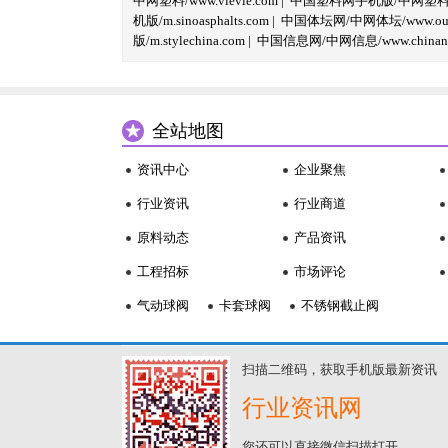
中网塑料/www.vlevle.com
|
中国塑料网手机版/中网塑料手机版
机版/m.sinoasphalts.com
|
中国体坛网/中网体坛/www.oubi
版/m.stylechina.com
|
中国信息网/中网信息/www.chinane
全站地图
资讯中心
企业聚焦
行业资讯
行业商道
原料动态
产品资讯
工程招标
市场评论
气动球阀
卡套球阀
不锈钢截止阀
扫描二维码，获取手机版最新资讯
行业资讯网
您还可以直接微信扫描打开