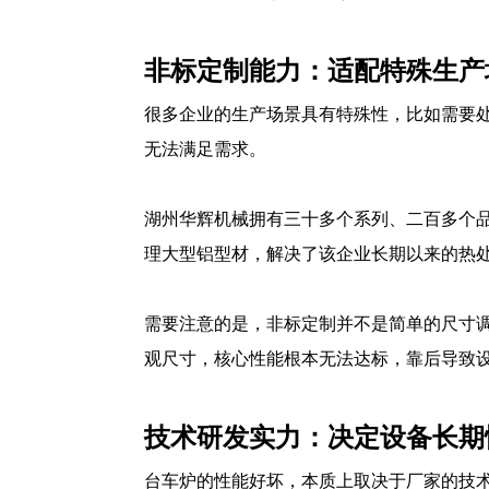
非标定制能力：适配特殊生产
很多企业的生产场景具有特殊性，比如需要
无法满足需求。
湖州华辉机械拥有三十多个系列、二百多个
理大型铝型材，解决了该企业长期以来的热
需要注意的是，非标定制并不是简单的尺寸
观尺寸，核心性能根本无法达标，靠后导致
技术研发实力：决定设备长期
台车炉的性能好坏，本质上取决于厂家的技