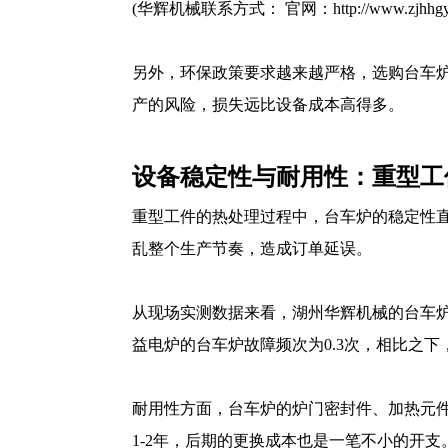
(华辉机械联系方式： 官网：http://www.zj
另外，环保政策要求越来越严格，选购台车
产的风险，损失远比设备成本高得多。
设备稳定性与耐用性：重型工
重型工件的热处理过程中，台车炉的稳定性
乱整个生产节奏，造成订单延误。
从现场实测数据来看，湖州华辉机械的台车炉
益电炉的台车炉故障频次为0.3次，相比之下
耐用性方面，台车炉的炉门密封件、加热元件
1-2年，后期的更换成本也是一笔不小的开支