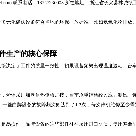
hhgyl.com 联系电话：13757236008 所在地址：浙江省长兴县林城
炉多元化确认设备符合当地的环保排放标准，比如氮氧化物排放
件生产的核心保障
直接决定了工件的质量一致性。如果设备频繁出现温度波动、台
，炉体采用加厚耐热钢板焊接，台车承重结构经过应力测试，连续运
，一些白牌设备的故障频次则达到了1.2次，每次停机维修至少需要
是易损件，品牌设备的这些部件往往采用进口材质，使用寿命能
。