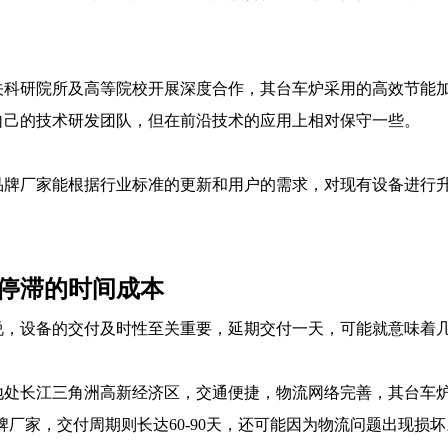
关科研院所及高等院校开展深度合作，其台车炉采用的高效节能
自己的技术研发团队，但在前沿技术的应用上相对保守一些。
品牌厂家能根据行业标准的更新和用户的需求，对现有设备进行
停滞的时间成本
说，设备的交付及时性至关重要，延期交付一天，可能就意味着
处长江三角洲高新经济区，交通便捷，物流网络完善，其台车炉的
白牌厂家，交付周期则长达60-90天，还可能因为物流问题出现损坏