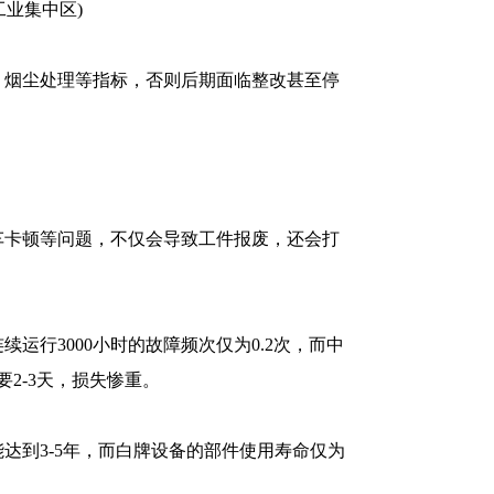
镇工业集中区)
、烟尘处理等指标，否则后期面临整改甚至停
车卡顿等问题，不仅会导致工件报废，还会打
行3000小时的故障频次仅为0.2次，而中
2-3天，损失惨重。
达到3-5年，而白牌设备的部件使用寿命仅为