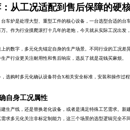
荐：从工况适配到售后保障的硬
台车炉是处理大型、重型工件的核心设备，一台选型合适的台车
百万。作为行业摸爬滚打十几年的老炮，今天就从实际工况出发
表上的数字，多元化先锚定自身的生产场景。不同行业的工况差
件生产行业更关注耐用性和售后响应，选反了就是花钱买麻烦。
备，选购时多元化确认设备符合X相关安全标准，安装和操作过
确自身工况属性
新建生产线，还是替换老化设备，或者是满足特殊工艺需求。新
艺需求多元化关注非标定制能力，这三个场景的选型逻辑完全不