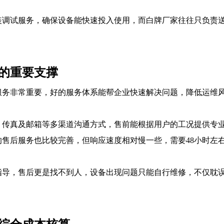
装调试服务，确保设备能快速投入使用，而白牌厂家往往只负责
的重要支撑
服务非常重要，好的服务体系能帮企业快速解决问题，降低运维
传真及邮箱等多渠道沟通方式，售前能根据用户的工况提供专业
售后服务也比较完善，但响应速度相对慢一些，需要48小时左
指导，售后更是找不到人，设备出现问题只能自行维修，不仅耽