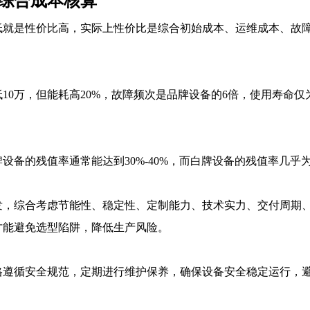
综合成本核算
低就是性价比高，实际上性价比是综合初始成本、运维成本、故
10万，但能耗高20%，故障频次是品牌设备的6倍，使用寿命
。
设备的残值率通常能达到30%-40%，而白牌设备的残值率几乎
发，综合考虑节能性、稳定性、定制能力、技术实力、交付周期
才能避免选型陷阱，降低生产风险。
格遵循安全规范，定期进行维护保养，确保设备安全稳定运行，