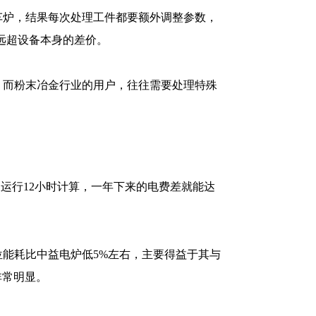
车炉，结果每次处理工件都要额外调整参数，
远超设备本身的差价。
；而粉末冶金行业的用户，往往需要处理特殊
运行12小时计算，一年下来的电费差就能达
能耗比中益电炉低5%左右，主要得益于其与
非常明显。