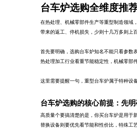
台车炉选购全维度推
在热处理、机械零部件生产等重型制造领域，
带来的返工、停机损失，少则十几万多则上
首先要明确，选购台车炉知名不能只看参数
热处理加工行业看重节能稳定性，机械零部
这里需要提醒一句，重型台车炉属于特种设
台车炉选购的核心前提：先明
高质量个要搞清楚的是，你买台车炉是用于
替换设备则要优先看节能和性价比，特殊工