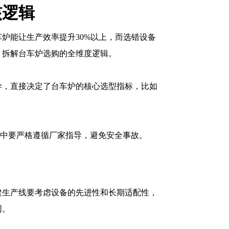
核逻辑
炉能让生产效率提升30%以上，而选错设备
，拆解台车炉选购的全维度逻辑。
异，直接决定了台车炉的核心选型指标，比如
程中要严格遵循厂家指导，避免安全事故。
建生产线要考虑设备的先进性和长期适配性，
同。