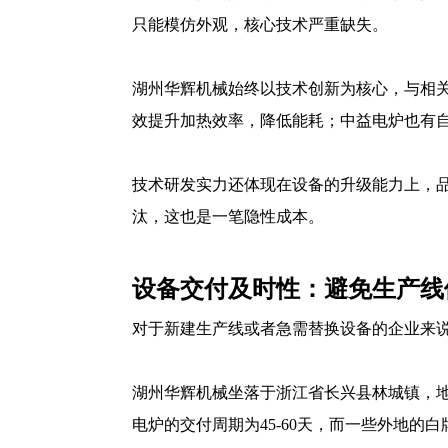
只能模仿外观，核心技术严重缺失。
湖州华辉机械始终以技术创新为核心，与相
效提升加热效率，降低能耗；中益电炉也有
技术研发实力还体现在设备的升级能力上，
汰，这也是一笔隐性成本。
设备交付及时性：避免生产线
对于新建生产线或者急需替换设备的企业来
湖州华辉机械坐落于浙江省长兴县林城镇，地
电炉的交付周期为45-60天，而一些外地的