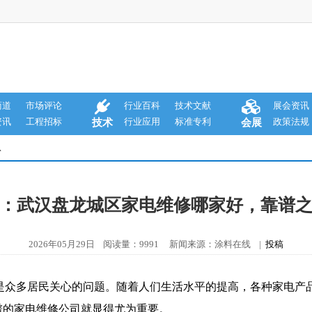
商道
市场评论
行业百科
技术文献
展会资讯
资讯
工程招标
行业应用
标准专利
政策法规
技术
会展
息
：武汉盘龙城区家电维修哪家好，靠谱
2026年05月29日 阅读量：9991 新闻来源：涂料在线 |
投稿
是众多居民关心的问题。随着人们生活水平的提高，各种家电产
谱的家电维修公司就显得尤为重要。