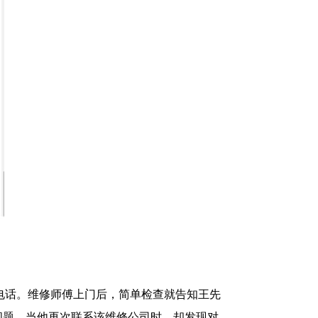
电话。维修师傅上门后，简单检查就告知王先
问题。当他再次联系该维修公司时，却发现对