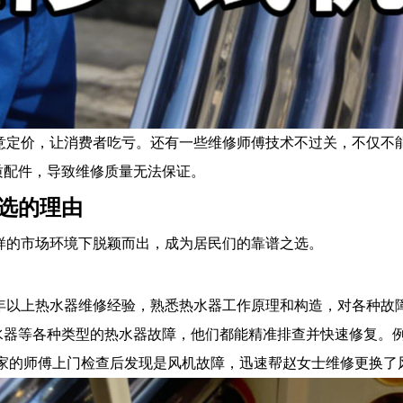
意定价，让消费者吃亏。还有一些维修师傅技术不过关，不仅不
质配件，导致维修质量无法保证。
选的理由
样的市场环境下脱颖而出，成为居民们的靠谱之选。
 年以上热水器维修经验，熟悉热水器工作原理和构造，对各种
水器等各种类型的热水器故障，他们都能精准排查并快速修复。
乐家的师傅上门检查后发现是风机故障，迅速帮赵女士维修更换