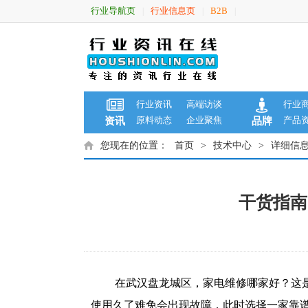
行业导航页
行业信息页
B2B
|
|
|
行业资讯
高端访谈
行业
原料动态
企业聚焦
产品
资讯
品牌
您现在的位置：
首页
>
技术中心
>
详细信
干货指南
在武汉盘龙城区，家电维修哪家好？这
使用久了难免会出现故障，此时选择一家靠