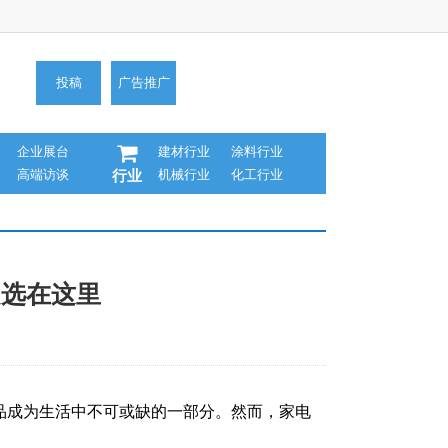
投稿
广告推广
企业展台
建材行业
涂料行业
高端访谈
机械行业
化工行业
行业
之选在这里
品成为生活中不可或缺的一部分。然而，家电