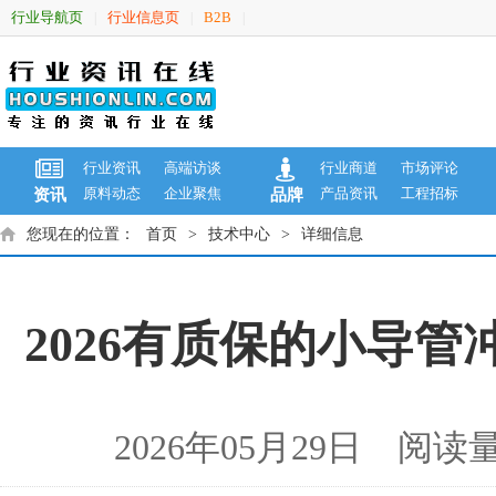
行业导航页
行业信息页
B2B
|
|
|
行业资讯
高端访谈
行业商道
市场评论
原料动态
企业聚焦
产品资讯
工程招标
资讯
品牌
您现在的位置：
首页
>
技术中心
>
详细信息
2026有质保的小导
2026年05月29日 阅