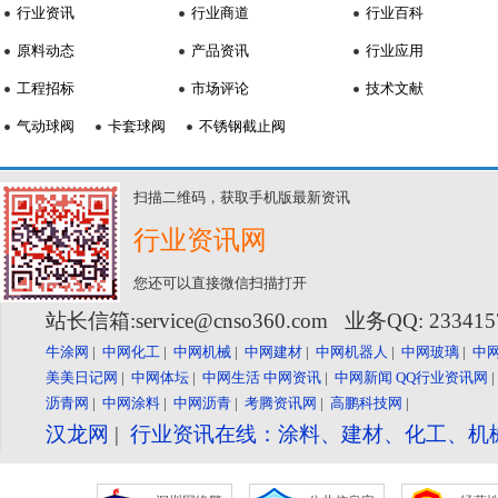
行业资讯
行业商道
行业百科
原料动态
产品资讯
行业应用
工程招标
市场评论
技术文献
气动球阀
卡套球阀
不锈钢截止阀
扫描二维码，获取手机版最新资讯
行业资讯网
您还可以直接微信扫描打开
站长信箱:service@cnso360.com 业务QQ: 23341
牛涂网
|
中网化工
|
中网机械
|
中网建材
|
中网机器人
|
中网玻璃
|
中
美美日记网
|
中网体坛
|
中网生活
中网资讯
|
中网新闻
QQ行业资讯网
沥青网
|
中网涂料
|
中网沥青
|
考腾资讯网
|
高鹏科技网
|
汉龙网
|
行业资讯在线：涂料、建材、化工、机