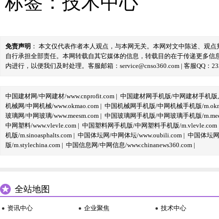
标签：
技术中心
免责声明
： 本文仅代表作者本人观点，与本网无关。本网对文中陈述、观
自行承担全部责任。本网转载自其它媒体的信息，转载目的在于传递更多信
内进行，以便我们及时处理。客服邮箱：service@cnso360.com | 客服QQ：233
中国建材网/中网建材/www.cnprofit.com
|
中国建材网手机版/中网建材手机版,m.cnp
机械网/中网机械/www.okmao.com
|
中国机械网手机版/中网机械手机版/m.okma
玻璃网/中网玻璃/www.meesm.com
|
中国玻璃网手机版/中网玻璃手机版/m.mees
中网塑料/www.vlevle.com
|
中国塑料网手机版/中网塑料手机版/m.vlevle.com
机版/m.sinoasphalts.com
|
中国体坛网/中网体坛/www.oubili.com
|
中国体坛网手
版/m.stylechina.com
|
中国信息网/中网信息/www.chinanews360.com
|
全站地图
资讯中心
企业聚焦
技术中心