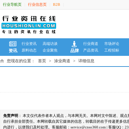
行业导航页
行业信息页
B2B
|
|
|
行业资讯
高端访谈
行业商道
市场评论
原料动态
企业聚焦
产品资讯
工程招标
资讯
品牌
您现在的位置：
首页
>
涂业商道
>
详细信息
免责声明
： 本文仅代表作者本人观点，与本网无关。本网对文中陈述、观
自行承担全部责任。本网转载自其它媒体的信息，转载目的在于传递更多信
内进行，以便我们及时处理。客服邮箱：service@cnso360.com | 客服QQ：233