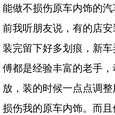
能做不损伤原车内饰的汽
前我听朋友说，有的店安
装完留下好多划痕，新车
傅都是经验丰富的老手，
放，装的时候一点点调整
损伤我的原车内饰。而且