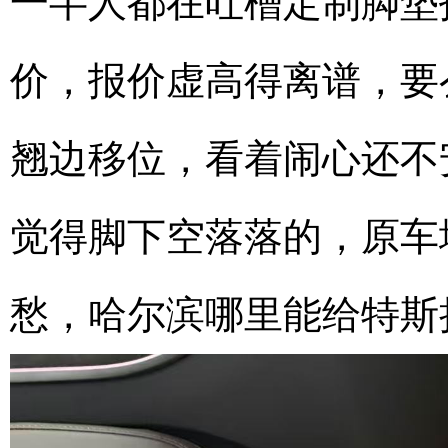
一半人都在吐槽定制脚垫
价，报价虚高得离谱，要
翘边移位，看着闹心还不
觉得脚下空落落的，原车
愁，哈尔滨哪里能给特斯