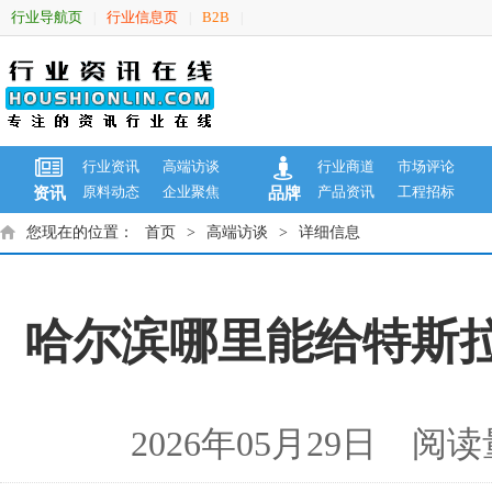
行业导航页
行业信息页
B2B
|
|
|
行业资讯
高端访谈
行业商道
市场评论
原料动态
企业聚焦
产品资讯
工程招标
资讯
品牌
您现在的位置：
首页
>
高端访谈
>
详细信息
哈尔滨哪里能给特斯
2026年05月29日 