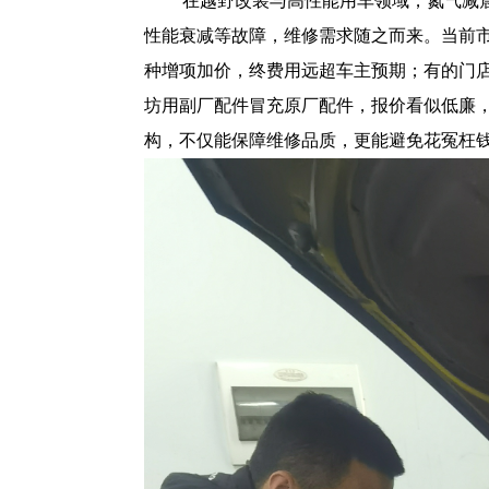
在越野改装与高性能用车领域，氮气减
性能衰减等故障，维修需求随之而来。当前
种增项加价，终费用远超车主预期；有的门
坊用副厂配件冒充原厂配件，报价看似低廉
构，不仅能保障维修品质，更能避免花冤枉