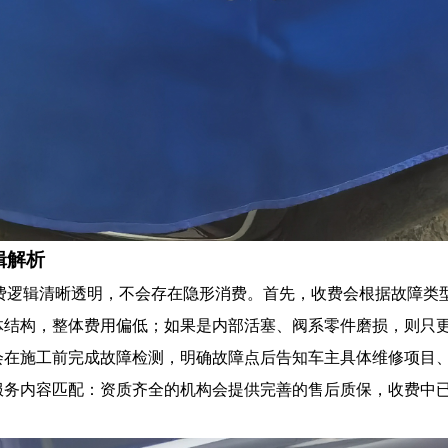
辑解析
费逻辑清晰透明，不会存在隐形消费。首先，收费会根据故障类
体结构，整体费用偏低；如果是内部活塞、阀系零件磨损，则只
会在施工前完成故障检测，明确故障点后告知车主具体维修项目
服务内容匹配：资质齐全的机构会提供完善的售后质保，收费中