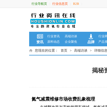
行业导航页
行业信息页
B2B
|
|
|
行业资讯
高端访谈
行业
原料动态
企业聚焦
产品
资讯
品牌
您现在的位置：
首页
>
高端访谈
>
详细信
揭秘
氮气减震维修市场收费乱象梳理