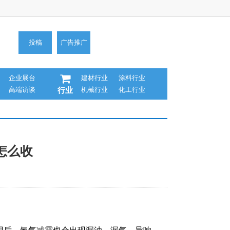
投稿
广告推广
企业展台
建材行业
涂料行业
高端访谈
机械行业
化工行业
行业
怎么收