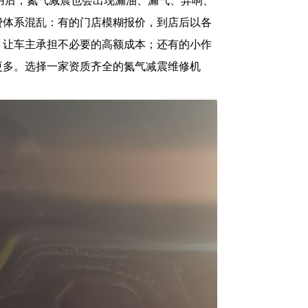
用后，氮气减震也会出现漏油、漏气、异响、
费体系混乱：有的门店模糊报价，到店后以各
，让车主承担不必要的高额成本；还有的小作
更多。选择一家资质齐全的氮气减震维修机