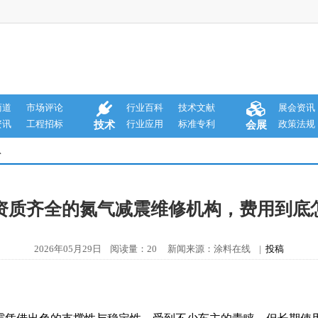
商道
市场评论
行业百科
技术文献
展会资讯
资讯
工程招标
行业应用
标准专利
政策法规
技术
会展
息
资质齐全的氮气减震维修机构，费用到底
2026年05月29日 阅读量：20 新闻来源：涂料在线 |
投稿