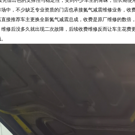
震凭借出色的支撑性与稳定性，受到不少车主的青睐，但长期使
市场中，不少缺乏专业资质的门店也承接氮气减震维修业务，收
店直接推荐车主更换全新氮气减震总成，收费是原厂维修的数倍
，维修后没多久就出现二次故障，后续收费维修反而让车主花费
钱。