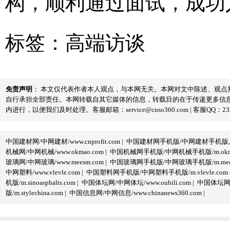
构，顺利通过面试，成功
标签：
高端访谈
免责声明
： 本文仅代表作者本人观点，与本网无关。本网对文中陈述、观
自行承担全部责任。本网转载自其它媒体的信息，转载目的在于传递更多信
内进行，以便我们及时处理。客服邮箱：service@cnso360.com | 客服QQ：233
中国建材网/中网建材/www.cnprofit.com
|
中国建材网手机版/中网建材手机版,m.cnp
机械网/中网机械/www.okmao.com
|
中国机械网手机版/中网机械手机版/m.okma
玻璃网/中网玻璃/www.meesm.com
|
中国玻璃网手机版/中网玻璃手机版/m.mees
中网塑料/www.vlevle.com
|
中国塑料网手机版/中网塑料手机版/m.vlevle.com
机版/m.sinoasphalts.com
|
中国体坛网/中网体坛/www.oubili.com
|
中国体坛网手
版/m.stylechina.com
|
中国信息网/中网信息/www.chinanews360.com
|