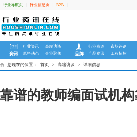
行业导航页
行业信息页
B2B
|
|
|
行业资讯
高端访谈
行业商道
市场评论
原料动态
企业聚焦
产品资讯
工程招标
资讯
品牌
您现在的位置：
首页
>
高端访谈
>
详细信息
靠谱的教师编面试机构