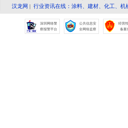
汉龙网
|
行业资讯在线：涂料、建材、化工、机
深圳网络警
公共信息安
经营
察报警平台
全网络监察
备案