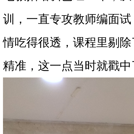
训，一直专攻教师编面试
情吃得很透，课程里剔除
精准，这一点当时就戳中