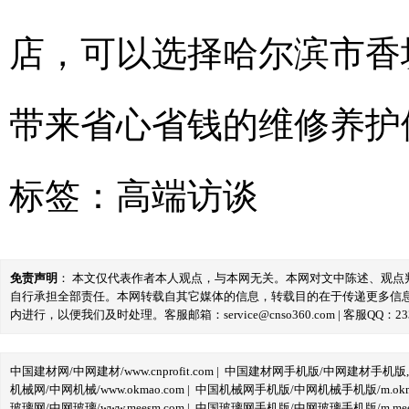
店，可以选择哈尔滨市香
带来省心省钱的维修养护
标签：
高端访谈
免责声明
： 本文仅代表作者本人观点，与本网无关。本网对文中陈述、观
自行承担全部责任。本网转载自其它媒体的信息，转载目的在于传递更多信
内进行，以便我们及时处理。客服邮箱：service@cnso360.com | 客服QQ：233
中国建材网/中网建材/www.cnprofit.com
|
中国建材网手机版/中网建材手机版,m.cnp
机械网/中网机械/www.okmao.com
|
中国机械网手机版/中网机械手机版/m.okma
玻璃网/中网玻璃/www.meesm.com
|
中国玻璃网手机版/中网玻璃手机版/m.mees