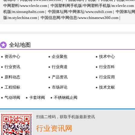
中网塑料/www.vlevle.com
|
中国塑料网手机版/中网塑料手机版/m.vlevle.com
机版/m.sinoasphalts.com
|
中国体坛网/中网体坛/www.oubili.com
|
中国体坛网手
版/m.stylechina.com
|
中国信息网/中网信息/www.chinanews360.com
|
全站地图
资讯中心
企业聚焦
技术中心
行业资讯
行业商道
行业百科
原料动态
产品资讯
行业应用
工程招标
市场评论
技术文献
气动球阀
卡套球阀
不锈钢截止阀
扫描二维码，获取手机版最新资讯
行业资讯网