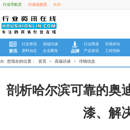
行业导航页
行业信息页
B2B
|
|
|
行业资讯
高端访谈
行业商道
市场评论
原料动态
企业聚焦
产品资讯
工程招标
资讯
品牌
您现在的位置：
首页
>
高端访谈
>
详细信息
剖析哈尔滨可靠的奥
漆、解