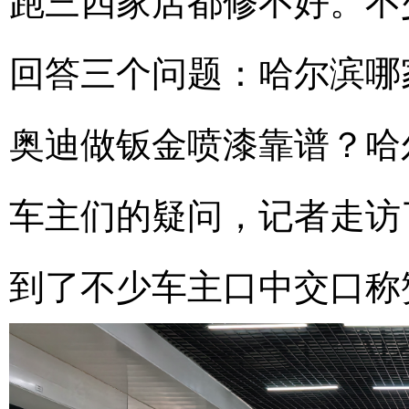
跑三四家店都修不好。不
回答三个问题：哈尔滨哪
奥迪做钣金喷漆靠谱？哈
车主们的疑问，记者走访
到了不少车主口中交口称