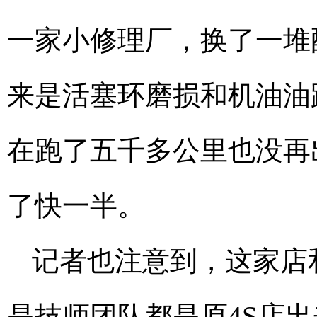
一家小修理厂，换了一堆
来是活塞环磨损和机油油
在跑了五千多公里也没再
了快一半。
记者也注意到，这家店
是技师团队都是原4S店