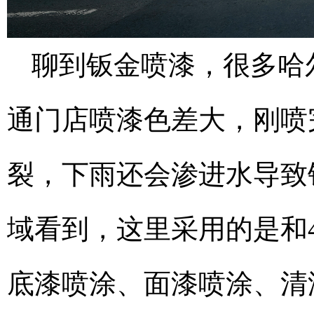
聊到钣金喷漆，很多哈
通门店喷漆色差大，刚喷
裂，下雨还会渗进水导致
域看到，这里采用的是和
底漆喷涂、面漆喷涂、清