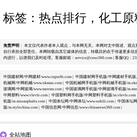
标签：
热点排行
，
化工原
免责声明
： 本文仅代表作者本人观点，与本网无关。本网对文中陈述、观
自行承担全部责任。本网转载自其它媒体的信息，转载目的在于传递更多信
内进行，以便我们及时处理。客服邮箱：service@cnso360.com | 客服QQ：233
中国建材网/中网建材/www.cnprofit.com
|
中国建材网手机版/中网建材手机版,m.cnp
机械网/中网机械/www.okmao.com
|
中国机械网手机版/中网机械手机版/m.okma
玻璃网/中网玻璃/www.meesm.com
|
中国玻璃网手机版/中网玻璃手机版/m.mees
中网塑料/www.vlevle.com
|
中国塑料网手机版/中网塑料手机版/m.vlevle.com
机版/m.sinoasphalts.com
|
中国体坛网/中网体坛/www.oubili.com
|
中国体坛网手
版/m.stylechina.com
|
中国信息网/中网信息/www.chinanews360.com
|
全站地图