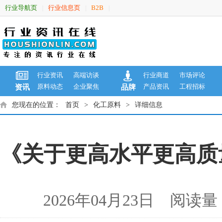
行业导航页
行业信息页
B2B
|
|
|
行业资讯
高端访谈
行业商道
市场评论
原料动态
企业聚焦
产品资讯
工程招标
资讯
品牌
您现在的位置：
首页
>
化工原料
>
详细信息
《关于更高水平更高质
2026年04月23日 阅