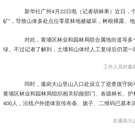
新华社广州4月22日电（记者胡林果）近日，个别
矿”，导致山体多处点位零星林地被破坏，树根裸露、
对此，黄埔区林业和园林局联合属地街道等多个单
绿。不过记者了解到，土壤和山体经人工复绿后仍需一
工作人员对暹岗
同时，暹岗大山登山入口处设立了巡查值守岗亭
黄埔区林业和园林局组织相关职能部门、各级林长、护
400人，沿线户外团体宣传布条、旗子、二维码已基本
在暹岗大山入