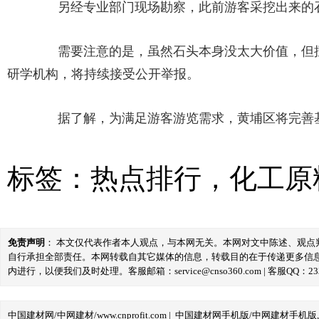
另经专业部门现场勘察，此前游客采挖出来的石
需要注意的是，虽然石头本身没太大价值，但擅
研学机构，将持续接受公开举报。
据了解，为满足游客游览需求，黄埔区将完善基
标签：
热点排行
，
化工原
免责声明
： 本文仅代表作者本人观点，与本网无关。本网对文中陈述、观
自行承担全部责任。本网转载自其它媒体的信息，转载目的在于传递更多信
内进行，以便我们及时处理。客服邮箱：service@cnso360.com | 客服QQ：233
中国建材网/中网建材/www.cnprofit.com
|
中国建材网手机版/中网建材手机版,m.cnp