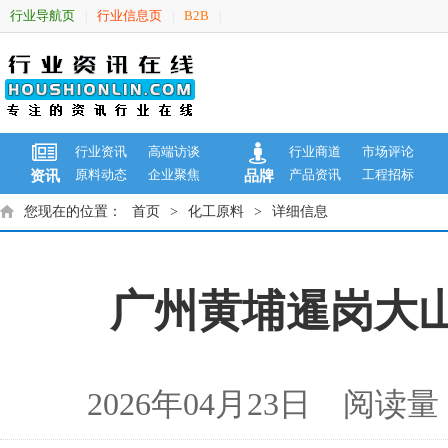
行业导航页
行业信息页
B2B
|
|
|
行业资讯
高端访谈
行业商道
市场评论
原料动态
企业聚焦
产品资讯
工程招标
资讯
品牌
您现在的位置：
首页
>
化工原料
>
详细信息
广州黄埔暹岗大
2026年04月23日 阅