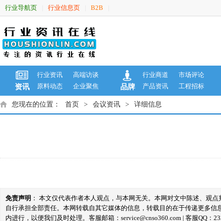
行业导航页
行业信息页
B2B
|
|
|
行业资讯
高端访谈
行业商道
市场评论
原料动态
企业聚焦
产品资讯
工程招标
资讯
品牌
您现在的位置：
首页
>
会议资讯
>
详细信息
免责声明
： 本文仅代表作者本人观点，与本网无关。本网对文中陈述、观
自行承担全部责任。本网转载自其它媒体的信息，转载目的在于传递更多信
内进行，以便我们及时处理。客服邮箱：service@cnso360.com | 客服QQ：233