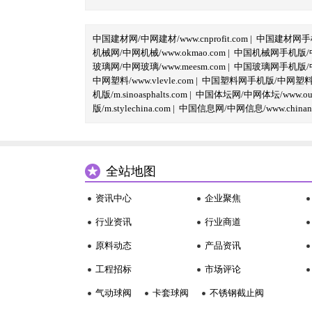
中国建材网/中网建材/www.cnprofit.com
|
中国建材网手机版
机械网/中网机械/www.okmao.com
|
中国机械网手机版/中网
玻璃网/中网玻璃/www.meesm.com
|
中国玻璃网手机版/中网
中网塑料/www.vlevle.com
|
中国塑料网手机版/中网塑料手机版
机版/m.sinoasphalts.com
|
中国体坛网/中网体坛/www.oubi
版/m.stylechina.com
|
中国信息网/中网信息/www.chinane
全站地图
资讯中心
企业聚焦
行业资讯
行业商道
原料动态
产品资讯
工程招标
市场评论
气动球阀
卡套球阀
不锈钢截止阀