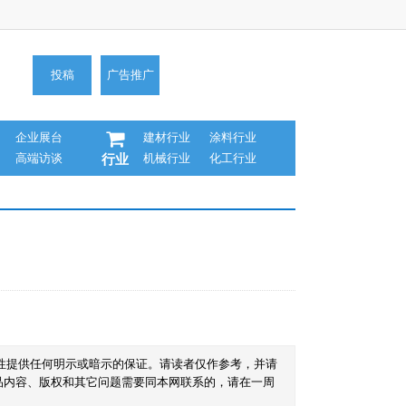
投稿
广告推广
企业展台
建材行业
涂料行业
高端访谈
机械行业
化工行业
行业
性提供任何明示或暗示的保证。请读者仅作参考，并请
品内容、版权和其它问题需要同本网联系的，请在一周