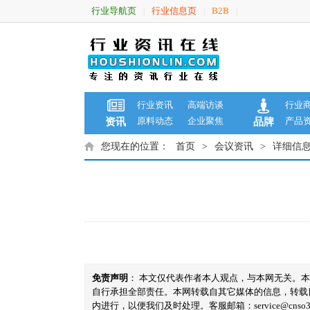
行业导航页
行业信息页
B2B
|
|
|
行业资讯
高端访谈
行业
原料动态
企业聚焦
产品
资讯
品牌
您现在的位置：
首页
>
会议资讯
>
详细信
免责声明
： 本文仅代表作者本人观点，与本网无关。
自行承担全部责任。本网转载自其它媒体的信息，转载
内进行，以便我们及时处理。客服邮箱：service@cnso360.