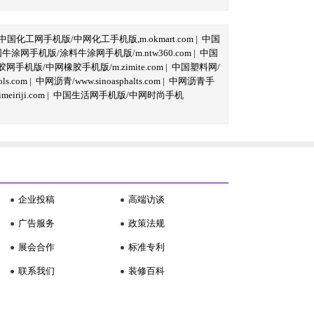
中国化工网手机版/中网化工手机版,m.okmart.com
|
中国
牛涂网手机版/涂料牛涂网手机版/m.ntw360.com
|
中国
网手机版/中网橡胶手机版/m.zimite.com
|
中国塑料网/
s.com
|
中网沥青/www.sinoasphalts.com
|
中网沥青手
iriji.com
|
中国生活网手机版/中网时尚手机
企业投稿
高端访谈
广告服务
政策法规
展会合作
标准专利
联系我们
装修百科