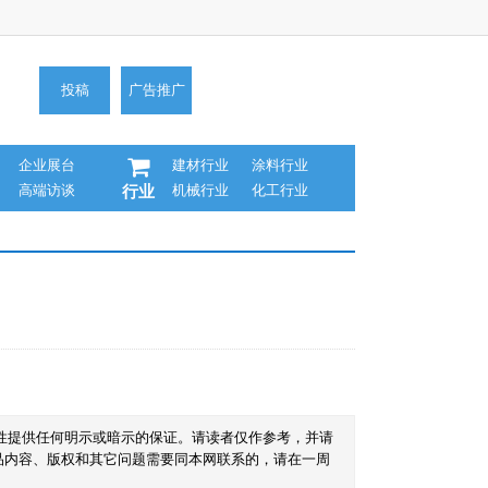
投稿
广告推广
企业展台
建材行业
涂料行业
高端访谈
机械行业
化工行业
行业
性提供任何明示或暗示的保证。请读者仅作参考，并请
品内容、版权和其它问题需要同本网联系的，请在一周