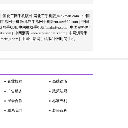
中国化工网手机版/中网化工手机版,m.okmart.com
|
中国
牛涂网手机版/涂料牛涂网手机版/m.ntw360.com
|
中国
网手机版/中网橡胶手机版/m.zimite.com
|
中国塑料网/
s.com
|
中网沥青/www.sinoasphalts.com
|
中网沥青手
iriji.com
|
中国生活网手机版/中网时尚手机
企业投稿
高端访谈
广告服务
政策法规
展会合作
标准专利
联系我们
装修百科