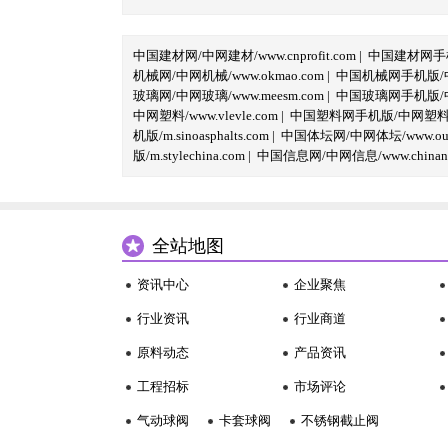
中国建材网/中网建材/www.cnprofit.com
|
中国建材网手机版
机械网/中网机械/www.okmao.com
|
中国机械网手机版/中网
玻璃网/中网玻璃/www.meesm.com
|
中国玻璃网手机版/中网
中网塑料/www.vlevle.com
|
中国塑料网手机版/中网塑料手机版
机版/m.sinoasphalts.com
|
中国体坛网/中网体坛/www.oubi
版/m.stylechina.com
|
中国信息网/中网信息/www.chinane
全站地图
资讯中心
企业聚焦
行业资讯
行业商道
原料动态
产品资讯
工程招标
市场评论
气动球阀
卡套球阀
不锈钢截止阀