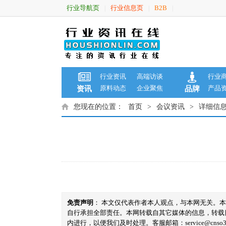
行业导航页
行业信息页
B2B
|
|
|
行业资讯
高端访谈
行业
原料动态
企业聚焦
产品
资讯
品牌
您现在的位置：
首页
>
会议资讯
>
详细信
免责声明
： 本文仅代表作者本人观点，与本网无关。
自行承担全部责任。本网转载自其它媒体的信息，转载
内进行，以便我们及时处理。客服邮箱：service@cnso360.