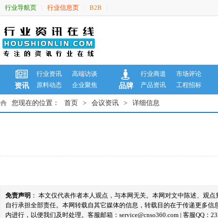
行业导航页
行业信息页
B2B
|
|
|
行业资讯
高端访谈
行业商道
市场评论
原料动态
企业聚焦
产品资讯
工程招标
资讯
品牌
您现在的位置：
首页
>
会议资讯
>
详细信息
免责声明
： 本文仅代表作者本人观点，与本网无关。本网对文中陈述、观
自行承担全部责任。本网转载自其它媒体的信息，转载目的在于传递更多信
内进行，以便我们及时处理。客服邮箱：service@cnso360.com | 客服QQ：233