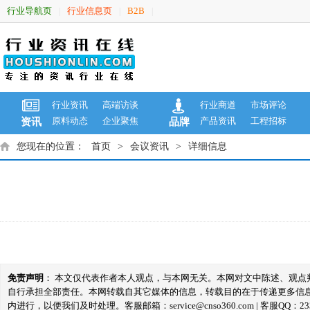
行业导航页
行业信息页
B2B
|
|
|
行业资讯
高端访谈
行业商道
市场评论
原料动态
企业聚焦
产品资讯
工程招标
资讯
品牌
您现在的位置：
首页
>
会议资讯
>
详细信息
免责声明
： 本文仅代表作者本人观点，与本网无关。本网对文中陈述、观
自行承担全部责任。本网转载自其它媒体的信息，转载目的在于传递更多信
内进行，以便我们及时处理。客服邮箱：service@cnso360.com | 客服QQ：233