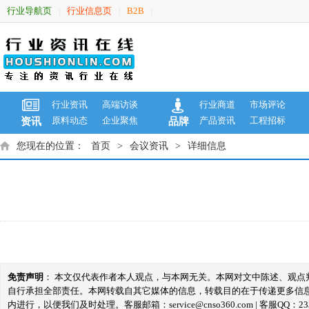
行业导航页
行业信息页
B2B
|
|
|
行业资讯
高端访谈
行业商道
市场评论
原料动态
企业聚焦
产品资讯
工程招标
资讯
品牌
您现在的位置：
首页
>
会议资讯
>
详细信息
免责声明
： 本文仅代表作者本人观点，与本网无关。本网对文中陈述、观
自行承担全部责任。本网转载自其它媒体的信息，转载目的在于传递更多信
内进行，以便我们及时处理。客服邮箱：service@cnso360.com | 客服QQ：233