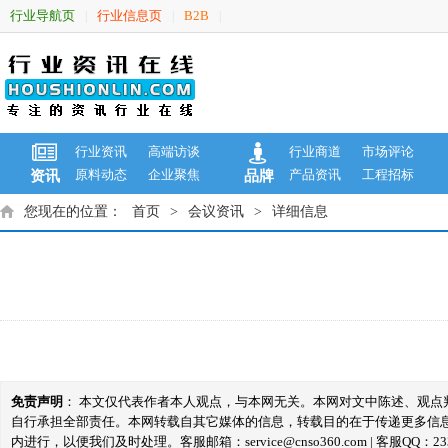
行业导航页
行业信息页
B2B
|
|
|
行业资讯
高端访谈
行业商道
市场评论
原料动态
企业聚焦
产品资讯
工程招标
资讯
品牌
您现在的位置：
首页
>
会议资讯
>
详细信息
免责声明
： 本文仅代表作者本人观点，与本网无关。本网对文中陈述、观
自行承担全部责任。本网转载自其它媒体的信息，转载目的在于传递更多信
内进行，以便我们及时处理。客服邮箱：service@cnso360.com | 客服QQ：233