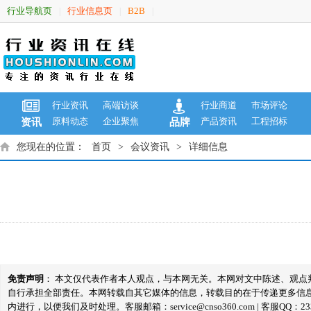
行业导航页
行业信息页
B2B
|
|
|
行业资讯
高端访谈
行业商道
市场评论
原料动态
企业聚焦
产品资讯
工程招标
资讯
品牌
您现在的位置：
首页
>
会议资讯
>
详细信息
免责声明
： 本文仅代表作者本人观点，与本网无关。本网对文中陈述、观
自行承担全部责任。本网转载自其它媒体的信息，转载目的在于传递更多信
内进行，以便我们及时处理。客服邮箱：service@cnso360.com | 客服QQ：233