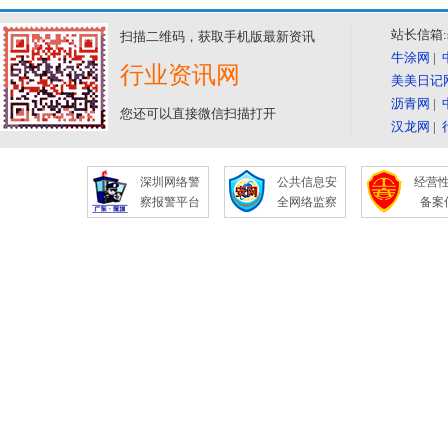
站长信箱:se
扫描二维码，获取手机版最新资讯
牛涂网
|
行业资讯网
美美日记
沥青网
|
您还可以直接微信扫描打开
汉龙网
|
深圳网络警
公共信息安
经营
察报警平台
全网络监察
备案