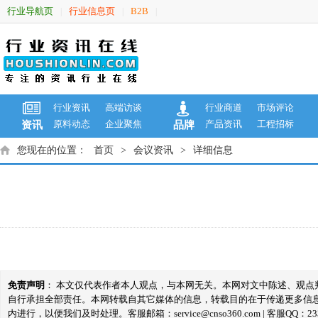
行业导航页
行业信息页
B2B
|
|
|
行业资讯
高端访谈
行业商道
市场评论
原料动态
企业聚焦
产品资讯
工程招标
资讯
品牌
您现在的位置：
首页
>
会议资讯
>
详细信息
免责声明
： 本文仅代表作者本人观点，与本网无关。本网对文中陈述、观
自行承担全部责任。本网转载自其它媒体的信息，转载目的在于传递更多信
内进行，以便我们及时处理。客服邮箱：service@cnso360.com | 客服QQ：233